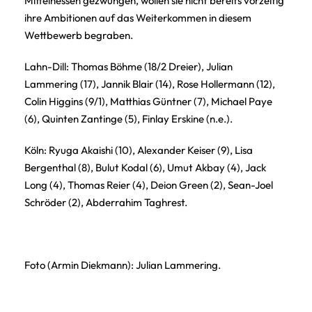
Mittelhessen gezwungen, wollen sie nicht bereits vorzeitig
ihre Ambitionen auf das Weiterkommen in diesem
Wettbewerb begraben.
Lahn-Dill: Thomas Böhme (18/2 Dreier), Julian
Lammering (17), Jannik Blair (14), Rose Hollermann (12),
Colin Higgins (9/1), Matthias Güntner (7), Michael Paye
(6), Quinten Zantinge (5), Finlay Erskine (n.e.).
Köln: Ryuga Akaishi (10), Alexander Keiser (9), Lisa
Bergenthal (8), Bulut Kodal (6), Umut Akbay (4), Jack
Long (4), Thomas Reier (4), Deion Green (2), Sean-Joel
Schröder (2), Abderrahim Taghrest.
Foto (Armin Diekmann): Julian Lammering.