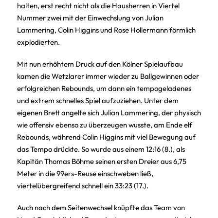
halten, erst recht nicht als die Hausherren in Viertel
Nummer zwei mit der Einwechslung von Julian
Lammering, Colin Higgins und Rose Hollermann förmlich
explodierten.
Mit nun erhöhtem Druck auf den Kölner Spielaufbau
kamen die Wetzlarer immer wieder zu Ballgewinnen oder
erfolgreichen Rebounds, um dann ein tempogeladenes
und extrem schnelles Spiel aufzuziehen. Unter dem
eigenen Brett angelte sich Julian Lammering, der physisch
wie offensiv ebenso zu überzeugen wusste, am Ende elf
Rebounds, während Colin Higgins mit viel Bewegung auf
das Tempo drückte. So wurde aus einem 12:16 (8.), als
Kapitän Thomas Böhme seinen ersten Dreier aus 6,75
Meter in die 99ers-Reuse einschweben ließ,
viertelübergreifend schnell ein 33:23 (17.).
Auch nach dem Seitenwechsel knüpfte das Team von