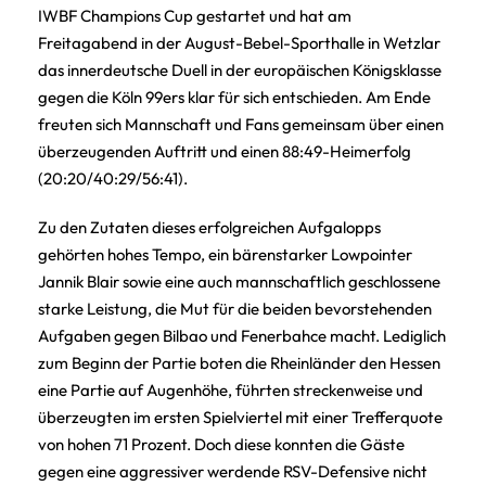
IWBF Champions Cup gestartet und hat am
Freitagabend in der August-Bebel-Sporthalle in Wetzlar
das innerdeutsche Duell in der europäischen Königsklasse
gegen die Köln 99ers klar für sich entschieden. Am Ende
freuten sich Mannschaft und Fans gemeinsam über einen
überzeugenden Auftritt und einen 88:49-Heimerfolg
(20:20/40:29/56:41).
Zu den Zutaten dieses erfolgreichen Aufgalopps
gehörten hohes Tempo, ein bärenstarker Lowpointer
Jannik Blair sowie eine auch mannschaftlich geschlossene
starke Leistung, die Mut für die beiden bevorstehenden
Aufgaben gegen Bilbao und Fenerbahce macht. Lediglich
zum Beginn der Partie boten die Rheinländer den Hessen
eine Partie auf Augenhöhe, führten streckenweise und
überzeugten im ersten Spielviertel mit einer Trefferquote
von hohen 71 Prozent. Doch diese konnten die Gäste
gegen eine aggressiver werdende RSV-Defensive nicht