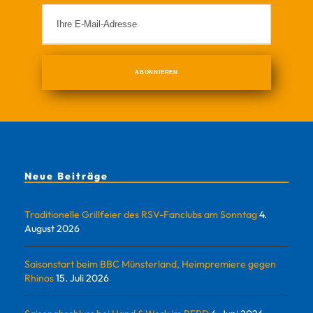
Neue Beiträge
Traditionelle Grillfeier des RSV-Fanclubs am Sonntag
4.
August 2026
Saisonstart beim BBC Münsterland, Heimpremiere gegen
Rhinos
15. Juli 2026