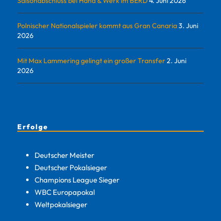
Saisonabschluss bei Hand & Werk im BERD
4. Juni 2026
Polnischer Nationalspieler kommt aus Gran Canaria
3. Juni
2026
Mit Max Lammering gelingt ein großer Transfer
2. Juni
2026
Erfolge
Deutscher Meister
Deutscher Pokalsieger
Champions League Sieger
WBC Europapokal
Weltpokalsieger