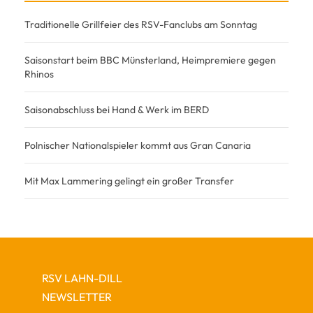
Traditionelle Grillfeier des RSV-Fanclubs am Sonntag
Saisonstart beim BBC Münsterland, Heimpremiere gegen
Rhinos
Saisonabschluss bei Hand & Werk im BERD
Polnischer Nationalspieler kommt aus Gran Canaria
Mit Max Lammering gelingt ein großer Transfer
RSV LAHN-DILL
NEWSLETTER