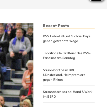
Recent Posts
RSV Lahn-Dill und Michael Paye
gehen getrennte Wege
Traditionelle Grillfeier des RSV-
Fanclubs am Sonntag
Saisonstart beim BBC
Münsterland, Heimpremiere
gegen Rhinos
Saisonabschluss bei Hand & Werk
im BERD