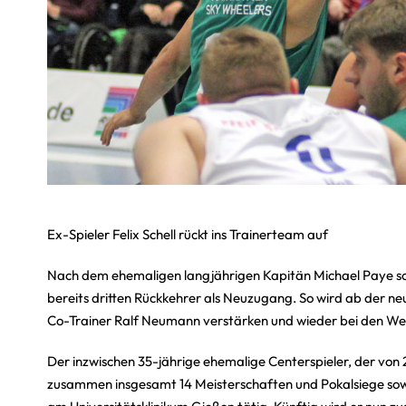
Ex-Spieler Felix Schell rückt ins Trainerteam auf
Nach dem ehemaligen langjährigen Kapitän Michael Paye so
bereits dritten Rückkehrer als Neuzugang. So wird ab der n
Co-Trainer Ralf Neumann verstärken und wieder bei den Wetz
Der inzwischen 35-jährige ehemalige Centerspieler, der von 
zusammen insgesamt 14 Meisterschaften und Pokalsiege sowi