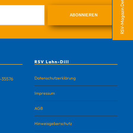
RSV-Magazin Defense
RSV Lahn-Dill
Datenschutzerklärung
D-35576
Impressum
AGB
Hinweisgeberschutz