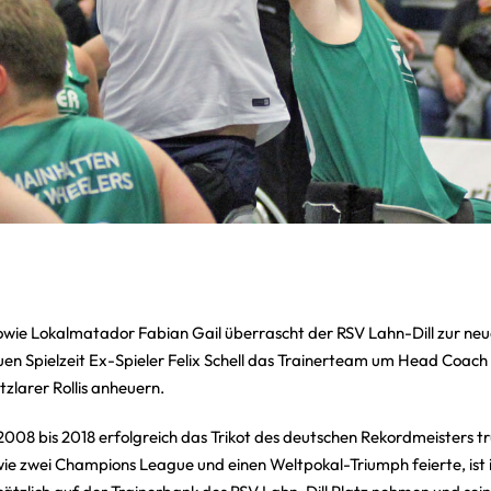
wie Lokalmatador Fabian Gail überrascht der RSV Lahn-Dill zur neu
euen Spielzeit Ex-Spieler Felix Schell das Trainerteam um Head Coac
larer Rollis anheuern.
2008 bis 2018 erfolgreich das Trikot des deutschen Rekordmeisters t
e zwei Champions League und einen Weltpokal-Triumph feierte, ist i