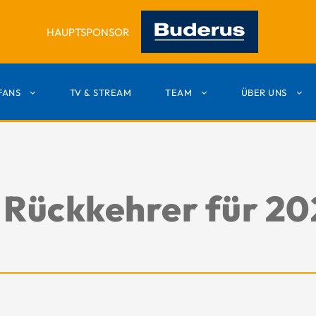
HAUPTSPONSOR
FANS
TV & STREAM
TEAM
ÜBER UNS
 Rückkehrer für 20