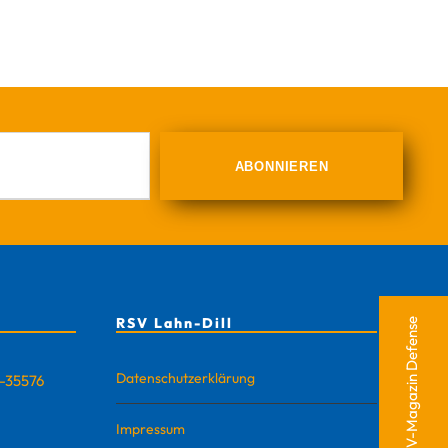
RSV Lahn-Dill
RSV-Magazin Defense
Datenschutzerklärung
D-35576
Impressum