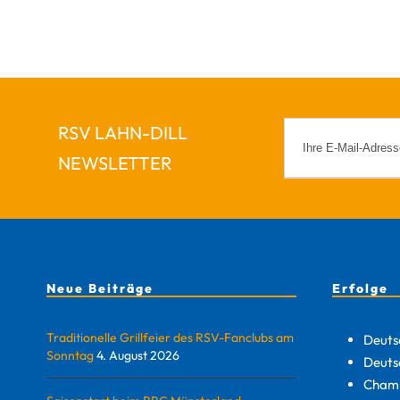
RSV LAHN-DILL
NEWSLETTER
Neue Beiträge
Erfolge
Traditionelle Grillfeier des RSV-Fanclubs am
Deuts
Sonntag
4. August 2026
Deuts
Champ