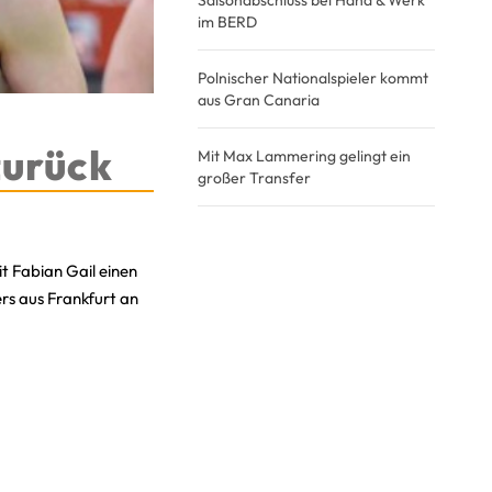
Saisonabschluss bei Hand & Werk
im BERD
Polnischer Nationalspieler kommt
aus Gran Canaria
zurück
Mit Max Lammering gelingt ein
großer Transfer
t Fabian Gail einen
rs aus Frankfurt an