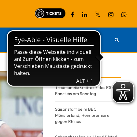
PARTNER
KONTAKT
Recent Posts
Traditionelle Grillfeier des RSV-
Fanclubs am Sonntag
Saisonstart beim BBC
Münsterland, Heimpremiere
gegen Rhinos