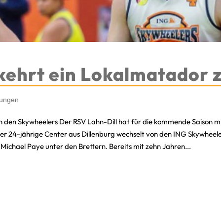
 kehrt ein Lokalmatador 
ungen
 den Skywheelers Der RSV Lahn-Dill hat für die kommende Saison mi
r 24-jährige Center aus Dillenburg wechselt von den ING Skywheele
Michael Paye unter den Brettern. Bereits mit zehn Jahren...