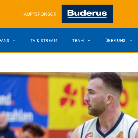
HAUPTSPONSOR
FANS
TV & STREAM
TEAM
ÜBER UNS