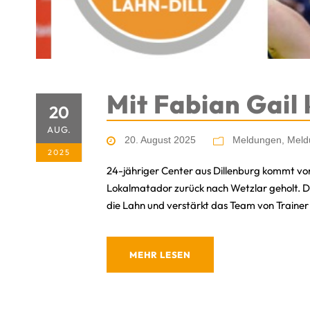
Mit Fabian Gail
20
AUG.
20. August 2025
Meldungen
,
Meld
2025
24-jähriger Center aus Dillenburg kommt von
Lokalmatador zurück nach Wetzlar geholt. De
die Lahn und verstärkt das Team von Trainer 
MEHR LESEN