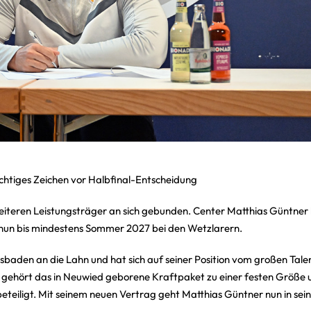
ichtiges Zeichen vor Halbfinal-Entscheidung
eiteren Leistungsträger an sich gebunden. Center Matthias Güntner 
t nun bis mindestens Sommer 2027 bei den Wetzlarern.
baden an die Lahn und hat sich auf seiner Position vom großen Tale
t gehört das in Neuwied geborene Kraftpaket zu einer festen Größe
teiligt. Mit seinem neuen Vertrag geht Matthias Güntner nun in seine