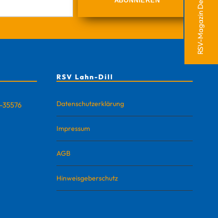
RSV-Magazin Defense
RSV Lahn-Dill
Datenschutzerklärung
D-35576
Impressum
AGB
Hinweisgeberschutz