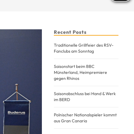
Recent Posts
Traditionelle Grillfeier des RSV-
Fanclubs am Sonntag
Saisonstart beim BBC
Münsterland, Heimpremiere
gegen Rhinos
Saisonabschluss bei Hand & Werk
im BERD
Polnischer Nationalspieler kommt
aus Gran Canaria