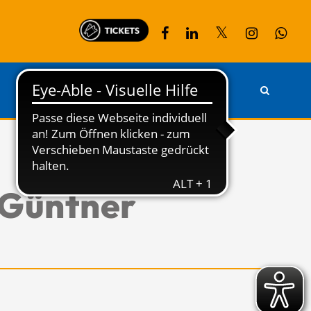
PARTNER
KONTAKT
 Güntner