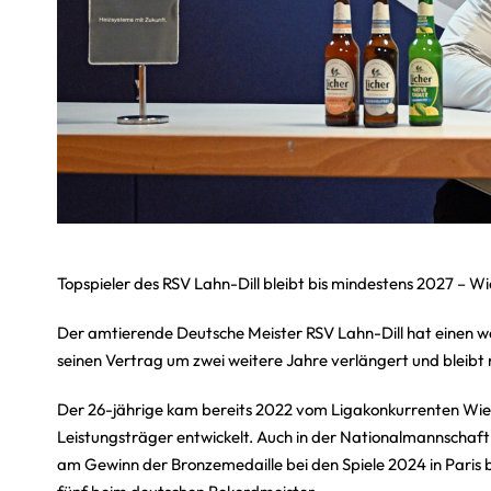
Topspieler des RSV Lahn-Dill bleibt bis mindestens 2027 – W
Der amtierende Deutsche Meister RSV Lahn-Dill hat einen w
seinen Vertrag um zwei weitere Jahre verlängert und bleib
Der 26-jährige kam bereits 2022 vom Ligakonkurrenten Wies
Leistungsträger entwickelt. Auch in der Nationalmannschaf
am Gewinn der Bronzemedaille bei den Spiele 2024 in Paris be