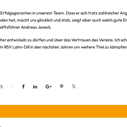
er Erfolgsgaranten in unserem Team. Dass er sich trotz zahlreicher A
hieden hat, macht uns glücklich und stolz, zeigt aber auch welch gute
chäftsführer Andreas Joneck.
ter entwickeln zu dürfen und über das Vertrauen des Vereins. Ich sch
m RSV Lahn-Dill in den nächsten Jahren um weitere Titel zu kämpfen
S