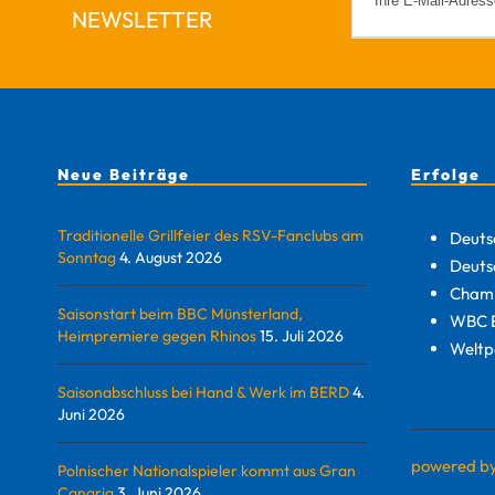
NEWSLETTER
Neue Beiträge
Erfolge
Traditionelle Grillfeier des RSV-Fanclubs am
Deuts
Sonntag
4. August 2026
Deuts
Champ
Saisonstart beim BBC Münsterland,
WBC E
Heimpremiere gegen Rhinos
15. Juli 2026
Weltp
Saisonabschluss bei Hand & Werk im BERD
4.
Juni 2026
powered b
Polnischer Nationalspieler kommt aus Gran
Canaria
3. Juni 2026