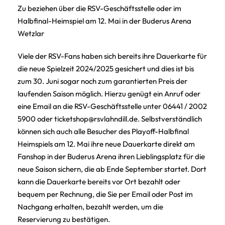
Zu beziehen über die RSV-Geschäftsstelle oder im
Halbfinal-Heimspiel am 12. Mai in der Buderus Arena
Wetzlar
Viele der RSV-Fans haben sich bereits ihre Dauerkarte für
die neue Spielzeit 2024/2025 gesichert und dies ist bis
zum 30. Juni sogar noch zum garantierten Preis der
laufenden Saison möglich. Hierzu genügt ein Anruf oder
eine Email an die RSV-Geschäftsstelle unter 06441 / 2002
5900 oder ticketshop@rsvlahndill.de. Selbstverständlich
können sich auch alle Besucher des Playoff-Halbfinal
Heimspiels am 12. Mai ihre neue Dauerkarte direkt am
Fanshop in der Buderus Arena ihren Lieblingsplatz für die
neue Saison sichern, die ab Ende September startet. Dort
kann die Dauerkarte bereits vor Ort bezahlt oder
bequem per Rechnung, die Sie per Email oder Post im
Nachgang erhalten, bezahlt werden, um die
Reservierung zu bestätigen.