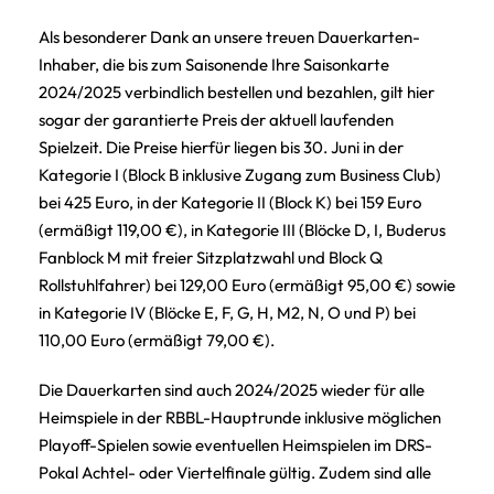
Als besonderer Dank an unsere treuen Dauerkarten-
Inhaber, die bis zum Saisonende Ihre Saisonkarte
2024/2025 verbindlich bestellen und bezahlen, gilt hier
sogar der garantierte Preis der aktuell laufenden
Spielzeit. Die Preise hierfür liegen bis 30. Juni in der
Kategorie I (Block B inklusive Zugang zum Business Club)
bei 425 Euro, in der Kategorie II (Block K) bei 159 Euro
(ermäßigt 119,00 €), in Kategorie III (Blöcke D, I, Buderus
Fanblock M mit freier Sitzplatzwahl und Block Q
Rollstuhlfahrer) bei 129,00 Euro (ermäßigt 95,00 €) sowie
in Kategorie IV (Blöcke E, F, G, H, M2, N, O und P) bei
110,00 Euro (ermäßigt 79,00 €).
Die Dauerkarten sind auch 2024/2025 wieder für alle
Heimspiele in der RBBL-Hauptrunde inklusive möglichen
Playoff-Spielen sowie eventuellen Heimspielen im DRS-
Pokal Achtel- oder Viertelfinale gültig. Zudem sind alle