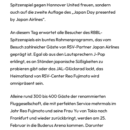
Spitzenspiel gegen Hannover United freuen, sondern
auch auf die zweite Auflage des „Japan Day presented
by Japan Airlines“.
An diesem Tag erwartet alle Besucher des RBBL-
Spitzenspiels ein buntes Rahmenprogramm, das vom
Besuch zahlreicher Gäste von RSV-Partner Japan Airlines
geprägt ist. Egal ob aus den Lautsprechern J-Pop
erklingt, es an Ständen japanische Süßigkeiten zu
probieren gibt oder das JAL-Glücksrad lockt, das
Heimatland von RSV-Center Reo Fujimoto wird
omnipräsent sein.
Alleine rund 300 bis 400 Gäste der renommierten
Fluggesellschaft, die mit perfekten Service mehrmals im
Jahr Reo Fujimoto und seine Frau Yu von Tokio nach
Frankfurt und wieder zurückbringt, werden am 25.
Februar in die Buderus Arena kommen. Darunter