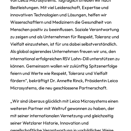
von Leica Microsystems. Tagtäglich streben wir nach
Bestleistungen. Mit viel Leidenschaft, Expertise und
innovativen Technologien und Lösungen, helfen wir
Wissenschaftlern und Medizinern die Gesundheit von
Menschen positiv zu beeinflussen. Soziale Verantwortung
zu zeigen und als Unternehmen für Respekt, Toleranz und
Vielfalt einzustehen, ist für uns dabei selbstverständlich.
Als global agierendes Unternehmen freuen wir uns, den
international erfolgreichen RSV Lahn-Dill unterstützen zu
können. Gemeinsam wollen wir zukünftig Spitzenerfolge
feiern und Werte wie Respekt, Toleranz und Vielfalt
fördern“, bekräftigt Dr. Annette Rinck, Präsidentin Leica
Microsystems, die neu geschlossene Partnerschaft.
„Wir sind überaus glücklich mit Leica Microsystems einen
weiteren Partner mit Weltruf gewonnen zu haben, der
mit seiner internationalen Vernetzung und gleichzeitig
seiner Wetzlarer Historie, Innovation und
gesellschaftliche Verantwortung in vorbildlicher Weise