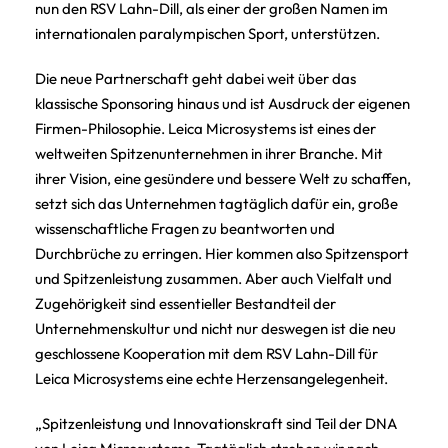
nun den RSV Lahn-Dill, als einer der großen Namen im
internationalen paralympischen Sport, unterstützen.
Die neue Partnerschaft geht dabei weit über das
klassische Sponsoring hinaus und ist Ausdruck der eigenen
Firmen-Philosophie. Leica Microsystems ist eines der
weltweiten Spitzenunternehmen in ihrer Branche. Mit
ihrer Vision, eine gesündere und bessere Welt zu schaffen,
setzt sich das Unternehmen tagtäglich dafür ein, große
wissenschaftliche Fragen zu beantworten und
Durchbrüche zu erringen. Hier kommen also Spitzensport
und Spitzenleistung zusammen. Aber auch Vielfalt und
Zugehörigkeit sind essentieller Bestandteil der
Unternehmenskultur und nicht nur deswegen ist die neu
geschlossene Kooperation mit dem RSV Lahn-Dill für
Leica Microsystems eine echte Herzensangelegenheit.
„Spitzenleistung und Innovationskraft sind Teil der DNA