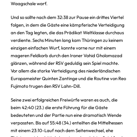
Waagschale warf.
Und so sollte nach dem 32:38 zur Pause ein drittes Viertel
folgen, in dem die Gäste eine kämpferische Verteidigung
an den Tag legten, die das Prädikat Weltklasse durchaus
verdiente. Sechs Minuten lang kam Thüringen zu keinem
einzigen einfachen Wurf, konnte vorne nur mit einem
mageren Feldkorb durch den Iraner Vahid Gholomazad
glänzen, während der RSV geduldig sein Spiel machte.
Vor allem die starke Verteidigung des niederländischen
Europameister Quinten Zantinge und die Routine von Reo
Fujimoto trugen den RSV Lahn-Dill.
Seine zwei erfolgreichen Freiwürfe waren es auch, die
beim 42:40 (23.) die erste Führung für die Gäste
bedeuteten und der Partie nun eine dramatisch Wende
verpassten. Bis auf 55:48 (34.) enteilten die Mittelhessen
mit einem 23:10-Lauf nach dem Seitenwechsel, ehe