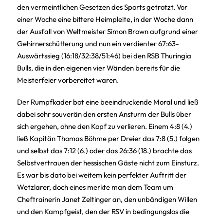
den vermeintlichen Gesetzen des Sports getrotzt. Vor
einer Woche eine bittere Heimpleite, in der Woche dann
der Ausfall von Weltmeister Simon Brown aufgrund einer
Gehirnerschütterung und nun ein verdienter 67:63-
Auswärtssieg (16:18/32:38/51:46) bei den RSB Thuringia
Bulls, die in den eigenen vier Wänden bereits für die
Meisterfeier vorbereitet waren.
Der Rumpfkader bot eine beeindruckende Moral und ließ
dabei sehr souverän den ersten Ansturm der Bulls über
sich ergehen, ohne den Kopf zu verlieren. Einem 4:8 (4.)
ließ Kapitän Thomas Böhme per Dreier das 7:8 (5.) folgen
und selbst das 7:12 (6.) oder das 26:36 (18.) brachte das
Selbstvertrauen der hessischen Gäste nicht zum Einsturz.
Es war bis dato bei weitem kein perfekter Auftritt der
Wetzlarer, doch eines merkte man dem Team um
Cheftrainerin Janet Zeltinger an, den unbändigen Willen
und den Kampfgeist, den der RSV in bedingungslos die