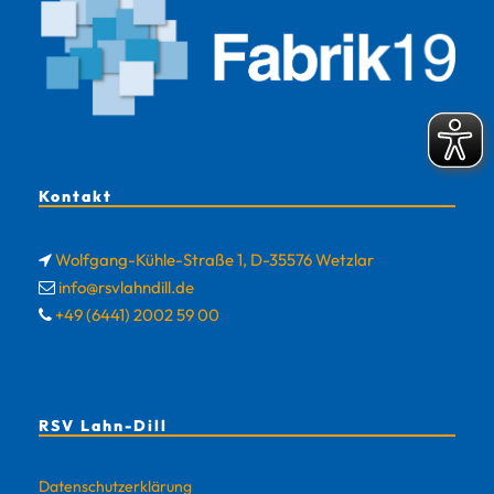
Kontakt
Wolfgang-Kühle-Straße 1, D-35576 Wetzlar
info@rsvlahndill.de
+49 (6441) 2002 59 00
RSV Lahn-Dill
Datenschutzerklärung