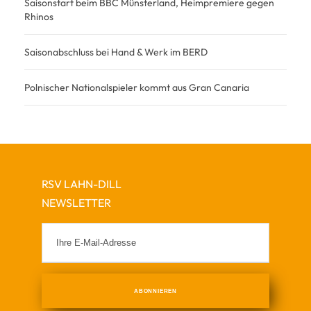
Saisonstart beim BBC Münsterland, Heimpremiere gegen
Rhinos
Saisonabschluss bei Hand & Werk im BERD
Polnischer Nationalspieler kommt aus Gran Canaria
RSV LAHN-DILL
NEWSLETTER