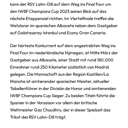
kann der RSV Lahn-Dill auf dem Weg ins Final Four um
den IWBF Champions Cup 2023 seinen Blick auf das
nächste Etappenziel richten. Im Viertelfinale treffen die
Wetzlarer im spanischen Albacete neben dem Gastgeber
auf Galatasaray Istanbul und Econy Gran Canaria.
Der härteste Konkurrent auf dem angestrebten Weg ins
Final Four im niederländische Nijmegen, ist Mitte März der
Gastgeber aus Albacete, einer Stadt mit rund 180.000
Einwohner rund 250 Kilometer südöstlich von Madrid
gelegen. Die Mannschaft aus der Region Kastilien/La
Mancha ist amtierender spanischer Meister, aktueller
Tabellenführer in der División de Honor und amtierenden
IWBF Champions Cup Sieger. Zu beiden Titeln führte die
Spanier in der Vorsaison vor allem der britische
Weltmeister Gaz Choudhry, der in dieser Spielzeit das
Trikot des RSV Lahn-Dill trägt.