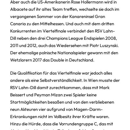
Aber auch die US-Amerikanerin Rose Hollermann wird in
Albacete auf ihr altes Team treffen, wechselte sie doch im
vergangenen Sommer von der Kanareninsel Gran
Canaria zu den Mittelhessen. Und auch mit dem dritten
Konkurrenten im Viertelfinale verbindet den RSV Lahn-
Dill neben den drei Champions League Endspielen 2008,
2011 und 2012, auch das Wiedersehen mit Piotr Luszynski.
Der ehemalige polnische Nationalspieler gewann mit den
Wetzlarern 2017 das Double in Deutschland.
Die Qualifikation für das Viertelfinale war jedoch alles
andere als eine Selbstverständlichkeit. In Wien musste der
RSV Lahn-Dill damit zurechtkommen, dass mit Mark
Beissert und Peyman Mizan zwei Spieler keine
Startmöglichkeiten besaßen und von den verbliebenen
neun Akteuren vier aufgrund von Magen-Darm-
Erkrankungen nicht im Vollbesitz ihrer Kräfte waren.
Hinzu die Hürde, dass die Vorrundengruppe C, das mit