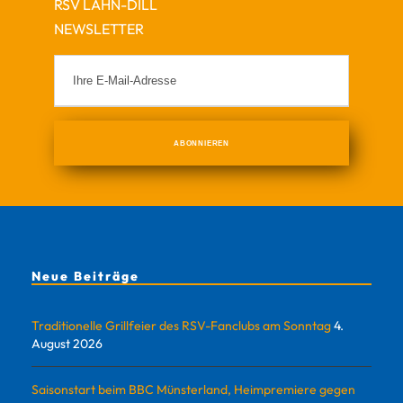
RSV LAHN-DILL
NEWSLETTER
Neue Beiträge
Traditionelle Grillfeier des RSV-Fanclubs am Sonntag
4.
August 2026
Saisonstart beim BBC Münsterland, Heimpremiere gegen