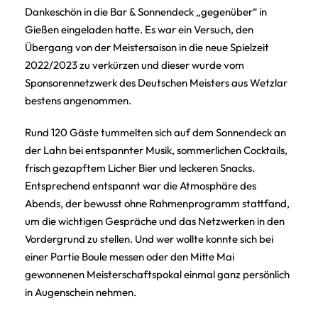
Dankeschön in die Bar & Sonnendeck „gegenüber“ in
Gießen eingeladen hatte. Es war ein Versuch, den
Übergang von der Meistersaison in die neue Spielzeit
2022/2023 zu verkürzen und dieser wurde vom
Sponsorennetzwerk des Deutschen Meisters aus Wetzlar
bestens angenommen.
Rund 120 Gäste tummelten sich auf dem Sonnendeck an
der Lahn bei entspannter Musik, sommerlichen Cocktails,
frisch gezapftem Licher Bier und leckeren Snacks.
Entsprechend entspannt war die Atmosphäre des
Abends, der bewusst ohne Rahmenprogramm stattfand,
um die wichtigen Gespräche und das Netzwerken in den
Vordergrund zu stellen. Und wer wollte konnte sich bei
einer Partie Boule messen oder den Mitte Mai
gewonnenen Meisterschaftspokal einmal ganz persönlich
in Augenschein nehmen.