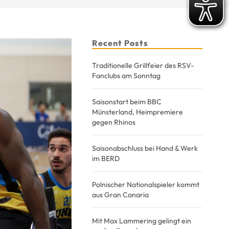
Recent Posts
Traditionelle Grillfeier des RSV-
Fanclubs am Sonntag
Saisonstart beim BBC
Münsterland, Heimpremiere
gegen Rhinos
Saisonabschluss bei Hand & Werk
im BERD
Polnischer Nationalspieler kommt
aus Gran Canaria
Mit Max Lammering gelingt ein