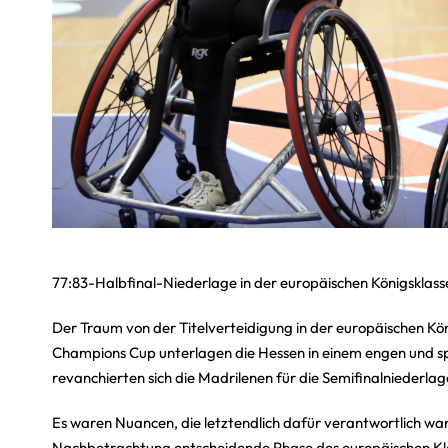
77:83-Halbfinal-Niederlage in der europäischen Königsklas
Der Traum von der Titelverteidigung in der europäischen Kön
Champions Cup unterlagen die Hessen in einem engen und s
revanchierten sich die Madrilenen für die Semifinalniederlag
Es waren Nuancen, die letztendlich dafür verantwortlich war
Nachbetrachtung entscheidende Phase des europäischen Klas