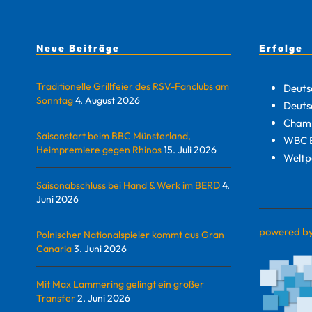
Neue Beiträge
Erfolge
Traditionelle Grillfeier des RSV-Fanclubs am
Deuts
Sonntag
4. August 2026
Deuts
Champ
Saisonstart beim BBC Münsterland,
WBC E
Heimpremiere gegen Rhinos
15. Juli 2026
Weltp
Saisonabschluss bei Hand & Werk im BERD
4.
Juni 2026
powered b
Polnischer Nationalspieler kommt aus Gran
Canaria
3. Juni 2026
Mit Max Lammering gelingt ein großer
Transfer
2. Juni 2026