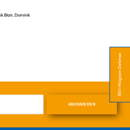
ik Blair, Dominik
RSV-Magazin Defense