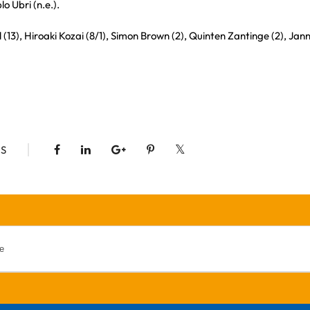
lo Ubri (n.e.).
(13), Hiroaki Kozai (8/1), Simon Brown (2), Quinten Zantinge (2), Jann
S