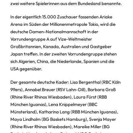
zwei weitere Spielerinnen aus dem Bundesland benannte.
In der eigentlich 15.000 Zuschauer fassenden Ariake
Arena im Süden der Millionenmetropole Tokio, wird die
deutsche Damen-Nationalmannschaft in der
Vorrundengruppe A auf Vize-Weltmeister
Großbritannien, Kanada, Australien und Gastgeber
Japan treffen. In der zweiten Vorrundengruppe stehen
sich Algerien, China, die Niederlande, Spanien und die
USA gegenüber.
Der gesamte deutsche Kader: Lisa Bergenthal (RBC Köln
99ers), Annabel Breuer (RSV Lahn-Dill), Barbara Groß
(Rhine River Rhinos Wiesbaden), Laura Fürst (RBB
München Iguanas), Lena Knippelmeyer (BBC
Münsterland), Katharina Lang (RBB München Iguanas),
Maya Lindholm (BG Baskets Hamburg), Svenja Mayer
(Rhine River Rhinos Wiesbaden), Mareike Miller (BG