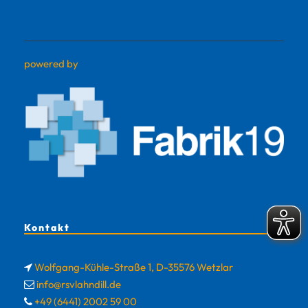
powered by
Kontakt
Wolfgang-Kühle-Straße 1, D-35576 Wetzlar
info@rsvlahndill.de
+49 (6441) 2002 59 00