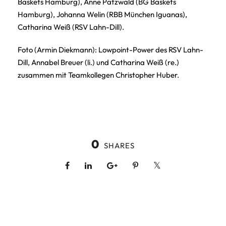
Baskets Hamburg), Anne Patzwald (BG Baskets
Hamburg), Johanna Welin (RBB München Iguanas),
Catharina Weiß (RSV Lahn-Dill).
Foto (Armin Diekmann): Lowpoint-Power des RSV Lahn-
Dill, Annabel Breuer (li.) und Catharina Weiß (re.)
zusammen mit Teamkollegen Christopher Huber.
0
SHARES