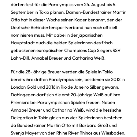
dürfen fest für die Paralympics vom 24. August bis 5.
September in Tokio planen. Damen-Bundestrainer Martin
Otto hat in dieser Woche seinen Kader benannt, den der
Deutsche Behindertensportverband nun noch offiziell
nominieren muss. Mit dabei in der japanischen
Hauptstadt auch die beiden Spielerinnen des frisch
gebackenen europäischen Champions Cup Siegers RSV
Lahn-Dill, Annabel Breuer und Catharina Weiß.
Für die 28-jährige Breuer werden die Spiele in Tokio
bereits ihre dritten Paralympics sein, bei denen sie 2012 in
London Gold und 2016 in Rio de Janeiro Silber gewann.
Dahingegen darf sich die erst 20-jährige Weiß auf ihre
Premiere bei Paralympischen Spielen freuen. Neben
Annabel Breuer und Catharina Weiß, wird die hessische
Delegation in Tokio gleich aus vier Spielerinnen bestehen,
da Bundestrainer Martin Otto mit Barbara Groß und
Svenja Mayer von den Rhine River Rhinos aus Wiesbaden,