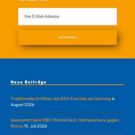
Neue Beiträge
Traditionelle Grillfeier des RSV-Fanclubs am Sonntag
4.
August 2026
Saisonstart beim BBC Münsterland, Heimpremiere gegen
Rhinos
15. Juli 2026