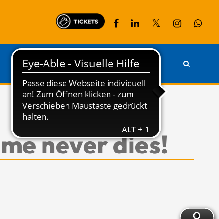
PARTNER
KONTAKT
ame never dies!