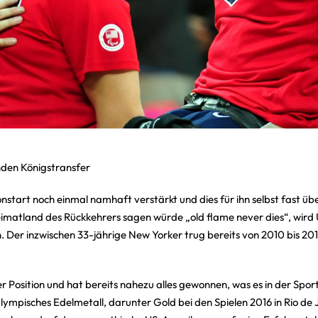
enden Königstransfer
nstart noch einmal namhaft verstärkt und dies für ihn selbst fast ü
eimatland des Rückkehrers sagen würde „old flame never dies“, wird 
 Der inzwischen 33-jährige New Yorker trug bereits von 2010 bis 201
iner Position und hat bereits nahezu alles gewonnen, was es in der Spor
pisches Edelmetall, darunter Gold bei den Spielen 2016 in Rio de Ja