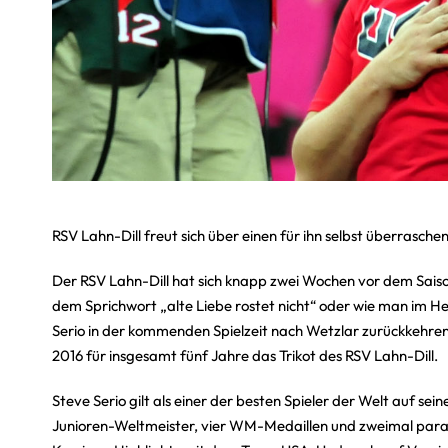
RSV Lahn-Dill freut sich über einen für ihn selbst überrasch
Der RSV Lahn-Dill hat sich knapp zwei Wochen vor dem Saiso
dem Sprichwort „alte Liebe rostet nicht“ oder wie man im H
Serio in der kommenden Spielzeit nach Wetzlar zurückkehren.
2016 für insgesamt fünf Jahre das Trikot des RSV Lahn-Dill.
Steve Serio gilt als einer der besten Spieler der Welt auf se
Junioren-Weltmeister, vier WM-Medaillen und zweimal paralym