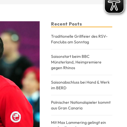
Recent Posts
Traditionelle Grillfeier des RSV-
Fanclubs am Sonntag
Saisonstart beim BBC
Münsterland, Heimpremiere
gegen Rhinos
Saisonabschluss bei Hand & Werk
im BERD
Polnischer Nationalspieler kommt
aus Gran Canaria
Mit Max Lammering gelingt ein