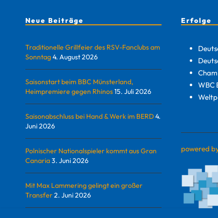
Neue Beiträge
Erfolge
Traditionelle Grillfeier des RSV-Fanclubs am
Deuts
Sonntag
4. August 2026
Deuts
Champ
Saisonstart beim BBC Münsterland,
WBC E
Heimpremiere gegen Rhinos
15. Juli 2026
Weltp
Saisonabschluss bei Hand & Werk im BERD
4.
Juni 2026
powered b
Polnischer Nationalspieler kommt aus Gran
Canaria
3. Juni 2026
Mit Max Lammering gelingt ein großer
Transfer
2. Juni 2026