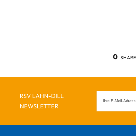
0
SHARE
RSV LAHN-DILL
NEWSLETTER