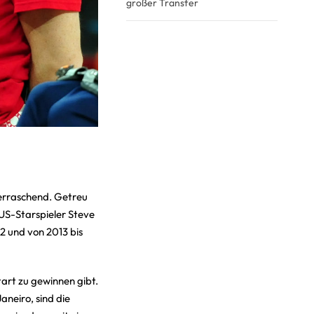
großer Transfer
berraschend. Getreu
US-Starspieler Steve
2 und von 2013 bis
tart zu gewinnen gibt.
neiro, sind die