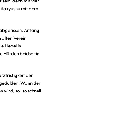
sein, denn mit vier
Kitakyushu mit dem
e abgerissen. Anfang
 alten Verein
le Hebel in
e Hürden beidseitig
rzfristigkeit der
y gedulden. Wann der
wird, soll so schnell