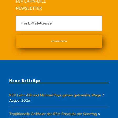
RSV LAHN-DILL
NEWSLETTER
Neue Beiträge
RSV Lahn-Dill und Michael Paye gehen getrennte Wege
7.
August 2026
Traditionelle Grillfeier des RSV-Fanclubs am Sonntag
4.