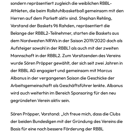
sondern repräsentiert zugleich die weiblichen RBBL-
Athleten, die beim Rollstuhlbasketball gemeinsam mit den
Herren auf dem Parkett aktiv sind. Stephan Rehling,
Vorstand der Baskets 96 Rahden, repräsentiert die
Belange der RBBL2-Teilnehmer, starten die Baskets aus
dem Nordwesten NRWs in der Saison 2019/2020 doch als
Aufsteiger sowohl in der RBBL1 als auch mit der zweiten
Mannschaft in der RBBL2. Zum Vorsitzenden des Vereins
wurde Sören Pröpper gewählt, der sich seit zwei Jahren in
der RBBL AG engagiert und gemeinsam mit Marcus
Albanus in der vergangenen Saison die Geschicke der
Arbeitsgemeinschaft als Geschäftsführer lenkte. Albanus
wird auch weiterhin im Bereich Sponsoring für den neu
gegründeten Verein aktiv sein.
Sören Pröpper, Vorstand: „Ich freue mich, dass die Clubs
der beiden Bundesligen mit der Gründung des Vereins die
Basis für eine noch bessere Förderung der RBBL