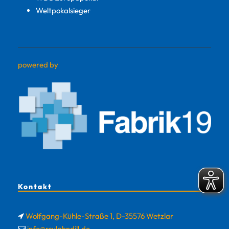
Weltpokalsieger
powered by
Kontakt
Wolfgang-Kühle-Straße 1, D-35576 Wetzlar
info@rsvlahndill.de