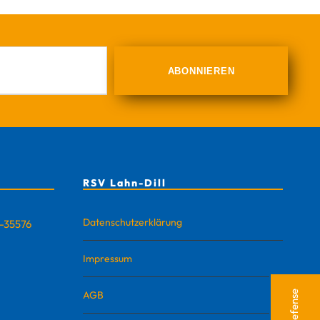
RSV Lahn-Dill
Datenschutzerklärung
D-35576
Impressum
AGB