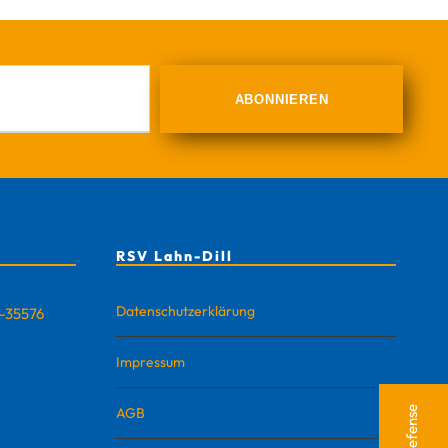
RSV Lahn-Dill
Datenschutzerklärung
D-35576
Impressum
AGB