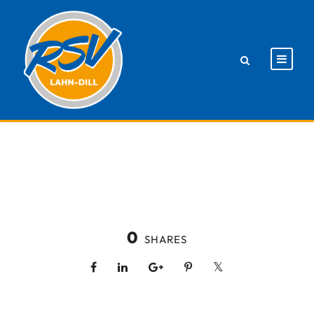
0
SHARES