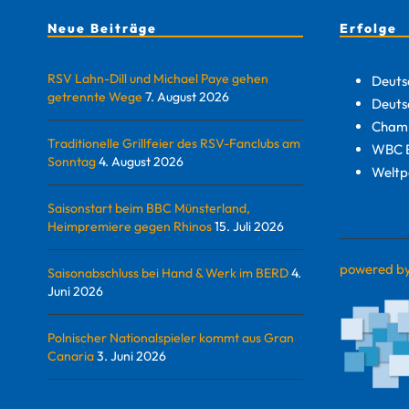
Neue Beiträge
Erfolge
RSV Lahn-Dill und Michael Paye gehen
Deuts
getrennte Wege
7. August 2026
Deuts
Champ
Traditionelle Grillfeier des RSV-Fanclubs am
WBC E
Sonntag
4. August 2026
Weltp
Saisonstart beim BBC Münsterland,
Heimpremiere gegen Rhinos
15. Juli 2026
powered b
Saisonabschluss bei Hand & Werk im BERD
4.
Juni 2026
Polnischer Nationalspieler kommt aus Gran
Canaria
3. Juni 2026