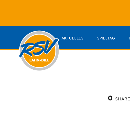
AKTUELLES
SPIELTAG
0
SHARE