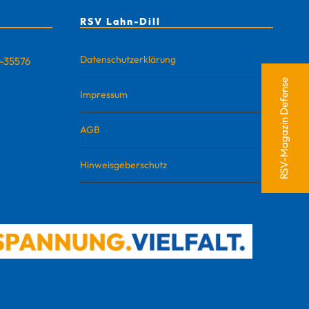
RSV Lahn-Dill
Datenschutzerklärung
D-35576
RSV-Magazin Defense
Impressum
AGB
Hinweisgeberschutz