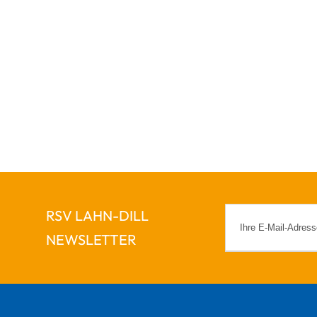
RSV LAHN-DILL
NEWSLETTER