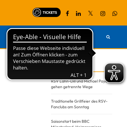
PARTNER
KONTAKT
Recent Posts
RSV Lahn-Dill und Michael Paye
gehen getrennte Wege
Traditionelle Grillfeier des RSV-
Fanclubs am Sonntag
Saisonstart beim BBC