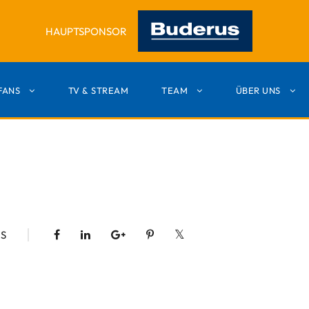
HAUPTSPONSOR
FANS
TV & STREAM
TEAM
ÜBER UNS
S