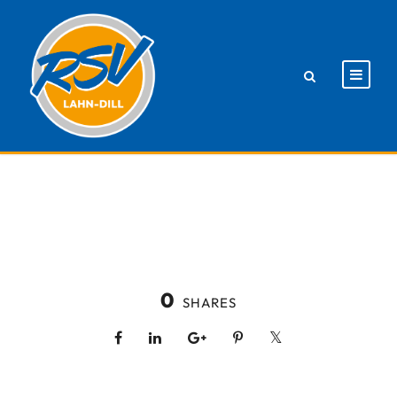
0
SHARES