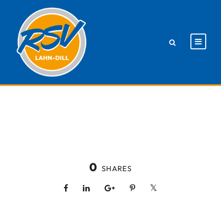
0
SHARES