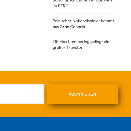
Saisonabschluss bei Hand & Werk
im BERD
Polnischer Nationalspieler kommt
aus Gran Canaria
Mit Max Lammering gelingt ein
großer Transfer