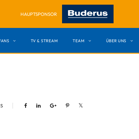
HAUPTSPONSOR
FANS
TV & STREAM
TEAM
ÜBER UNS
S