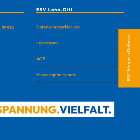
RSV Lahn-Dill
Datenschutzerklärung
D-35576
RSV-Magazin Defense
Impressum
AGB
Hinweisgeberschutz