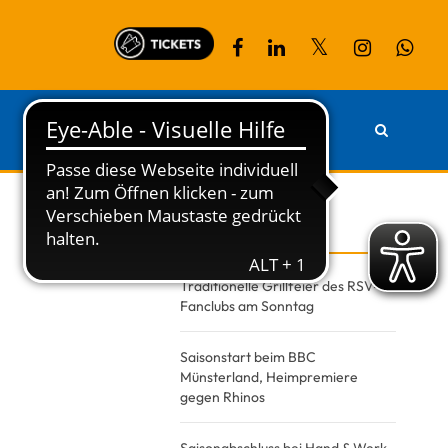
PARTNER
KONTAKT
Recent Posts
Traditionelle Grillfeier des RSV-
Fanclubs am Sonntag
Saisonstart beim BBC
Münsterland, Heimpremiere
gegen Rhinos