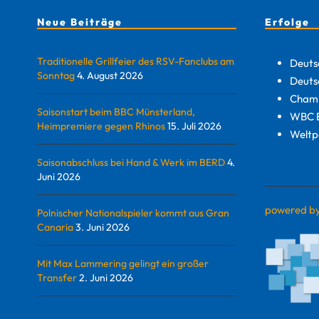
Neue Beiträge
Erfolge
Traditionelle Grillfeier des RSV-Fanclubs am
Deuts
Sonntag
4. August 2026
Deuts
Champ
Saisonstart beim BBC Münsterland,
WBC E
Heimpremiere gegen Rhinos
15. Juli 2026
Weltp
Saisonabschluss bei Hand & Werk im BERD
4.
Juni 2026
powered b
Polnischer Nationalspieler kommt aus Gran
Canaria
3. Juni 2026
Mit Max Lammering gelingt ein großer
Transfer
2. Juni 2026