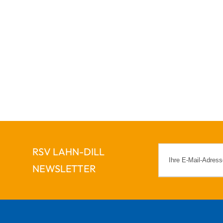
RSV LAHN-DILL
NEWSLETTER