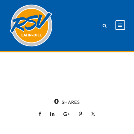
0
SHARES