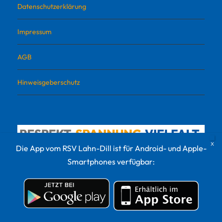
Datenschutzerklärung
Impressum
AGB
Hinweisgeberschutz
Die App vom RSV Lahn-Dill ist für Android- und Apple-
Smartphones verfügbar:
© 2022 RSV Lahn-Dill Sportvermarktungs GmbH