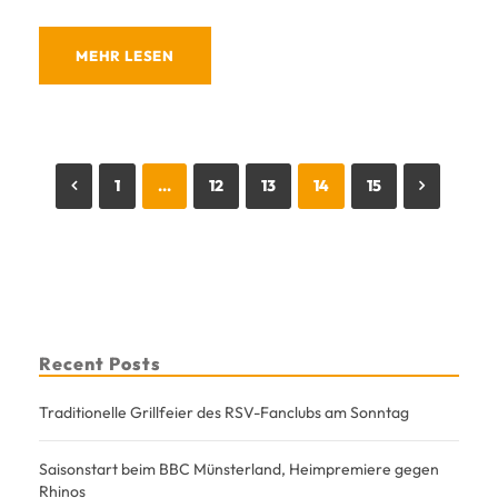
MEHR LESEN
1
…
12
13
14
15
Recent Posts
Traditionelle Grillfeier des RSV-Fanclubs am Sonntag
Saisonstart beim BBC Münsterland, Heimpremiere gegen
Rhinos