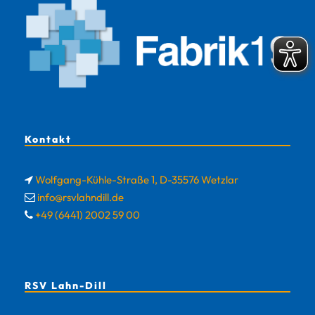
Kontakt
Wolfgang-Kühle-Straße 1, D-35576 Wetzlar
info@rsvlahndill.de
+49 (6441) 2002 59 00
RSV Lahn-Dill