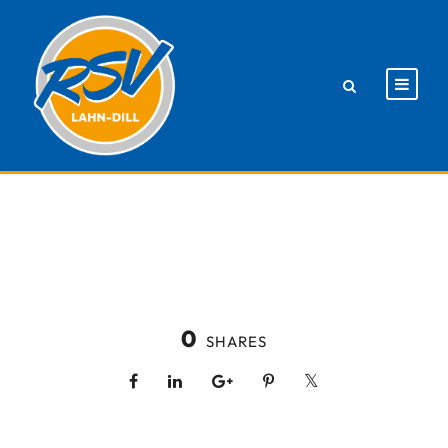
0
SHARES