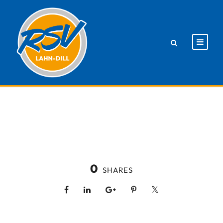
0
SHARES