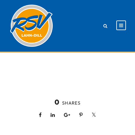
0
SHARES