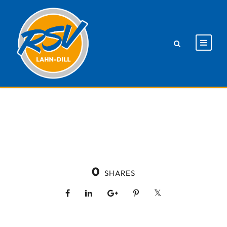
0
SHARES