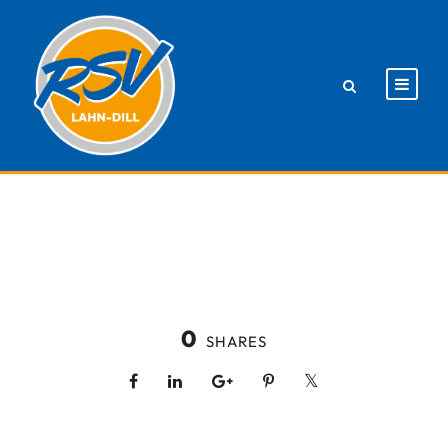
0
SHARES