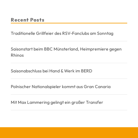
Recent Posts
Traditionelle Grillfeier des RSV-Fanclubs am Sonntag
Saisonstart beim BBC Münsterland, Heimpremiere gegen
Rhinos
Saisonabschluss bei Hand & Werk im BERD
Polnischer Nationalspieler kommt aus Gran Canaria
Mit Max Lammering gelingt ein großer Transfer