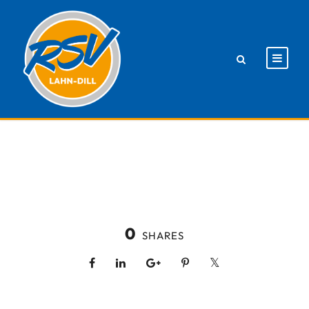
0
SHARES