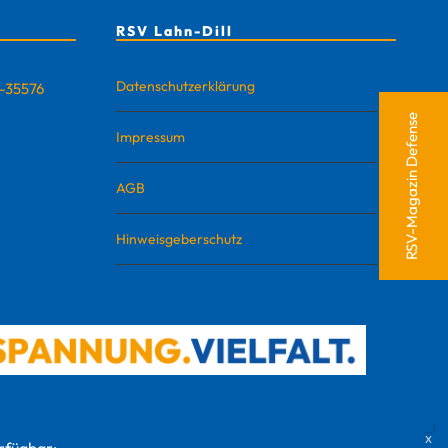
RSV Lahn-Dill
Datenschutzerklärung
D-35576
RSV-Magazin Defense
Impressum
AGB
Hinweisgeberschutz
rfügbar: