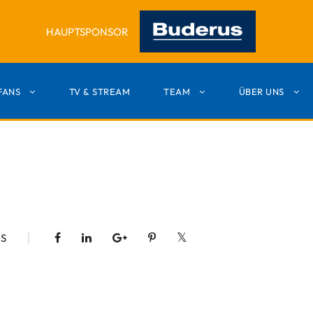
HAUPTSPONSOR
FANS
TV & STREAM
TEAM
ÜBER UNS
S