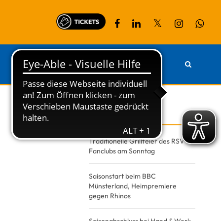
PARTNER
KONTAKT
Recent Posts
Traditionelle Grillfeier des RSV-
Fanclubs am Sonntag
Saisonstart beim BBC
Münsterland, Heimpremiere
gegen Rhinos