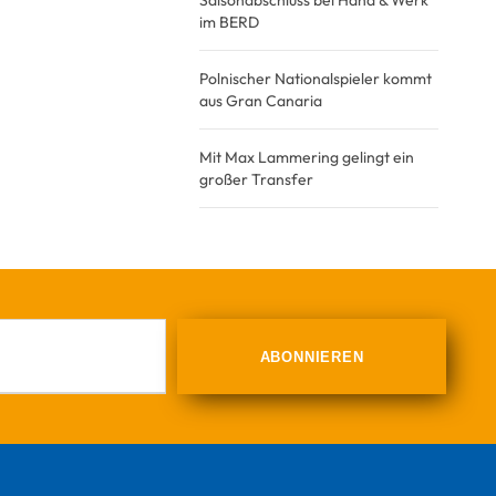
Saisonabschluss bei Hand & Werk
im BERD
Polnischer Nationalspieler kommt
aus Gran Canaria
Mit Max Lammering gelingt ein
großer Transfer