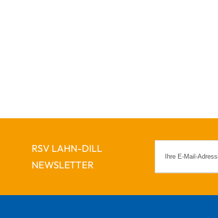
RSV LAHN-DILL
NEWSLETTER