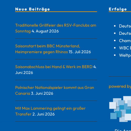
Neue Beiträge
Erfolge
Traditionelle Grillfeier des RSV-Fanclubs am
Deuts
Sonntag
4. August 2026
Deuts
Champ
Saisonstart beim BBC Münsterland,
WBC E
Heimpremiere gegen Rhinos
15. Juli 2026
Weltp
Saisonabschluss bei Hand & Werk im BERD
4.
Juni 2026
powered b
Polnischer Nationalspieler kommt aus Gran
Canaria
3. Juni 2026
Mit Max Lammering gelingt ein großer
Transfer
2. Juni 2026
Die App