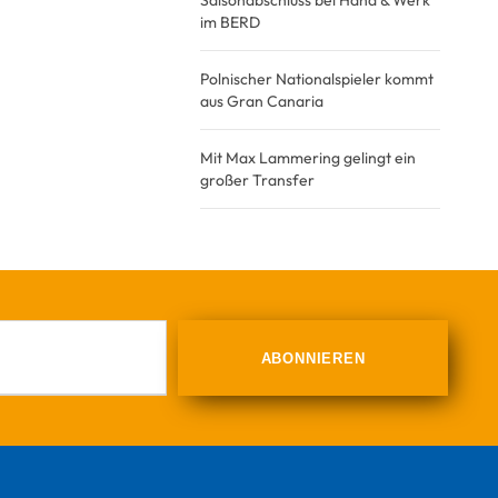
Saisonabschluss bei Hand & Werk
im BERD
Polnischer Nationalspieler kommt
aus Gran Canaria
Mit Max Lammering gelingt ein
großer Transfer