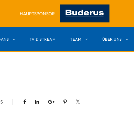
HAUPTSPONSOR
FANS
TV & STREAM
TEAM
ÜBER UNS
S