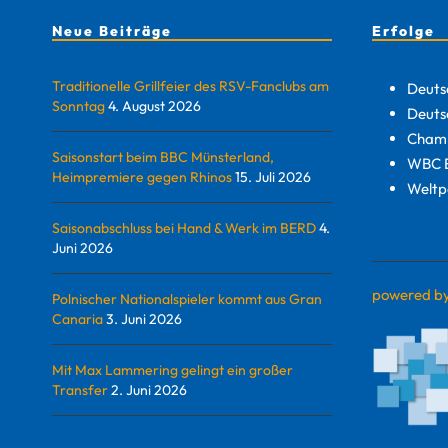
Neue Beiträge
Erfolge
Traditionelle Grillfeier des RSV-Fanclubs am
Deuts
Sonntag
4. August 2026
Deuts
Champ
Saisonstart beim BBC Münsterland,
WBC E
Heimpremiere gegen Rhinos
15. Juli 2026
Weltp
Saisonabschluss bei Hand & Werk im BERD
4.
Juni 2026
powered b
Polnischer Nationalspieler kommt aus Gran
Canaria
3. Juni 2026
Mit Max Lammering gelingt ein großer
Transfer
2. Juni 2026