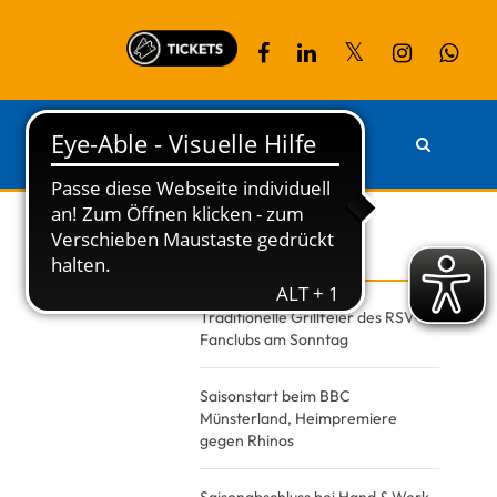
PARTNER
KONTAKT
Recent Posts
Traditionelle Grillfeier des RSV-
Fanclubs am Sonntag
Saisonstart beim BBC
Münsterland, Heimpremiere
gegen Rhinos