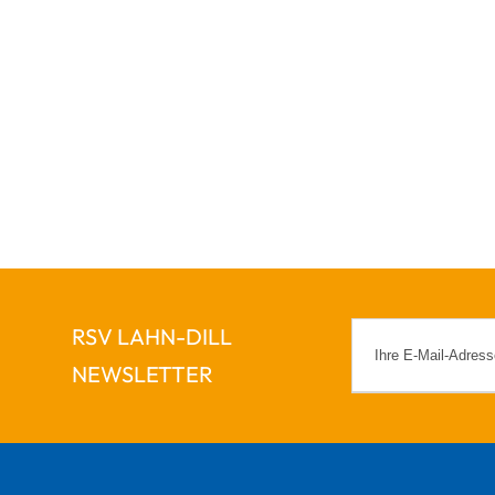
RSV LAHN-DILL
NEWSLETTER