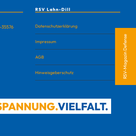
RSV Lahn-Dill
Datenschutzerklärung
D-35576
RSV-Magazin Defense
Impressum
AGB
Hinweisgeberschutz