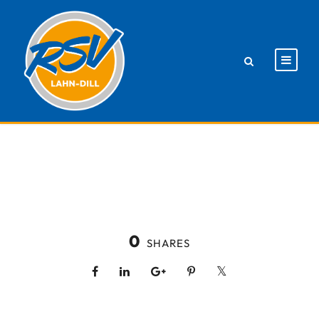
0
SHARES