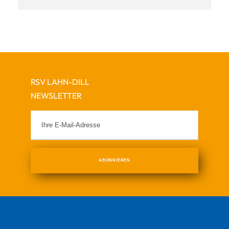
RSV LAHN-DILL
NEWSLETTER