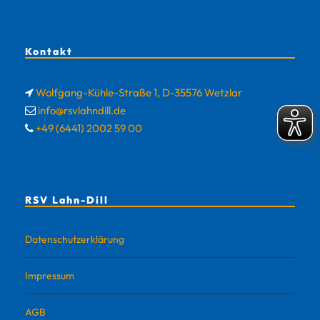
Kontakt
Wolfgang-Kühle-Straße 1, D-35576 Wetzlar
info@rsvlahndill.de
+49 (6441) 2002 59 00
RSV Lahn-Dill
Datenschutzerklärung
Impressum
AGB