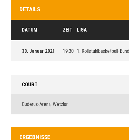
DETAILS
DATUM
ZEIT
LIGA
30. Januar 2021
19:30
1. Rollstuhlbasketball-Bundeslig
COURT
Buderus-Arena, Wetzlar
ERGEBNISSE