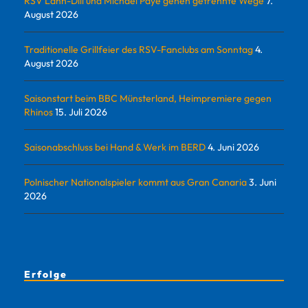
RSV Lahn-Dill und Michael Paye gehen getrennte Wege
7.
August 2026
Traditionelle Grillfeier des RSV-Fanclubs am Sonntag
4.
August 2026
Saisonstart beim BBC Münsterland, Heimpremiere gegen
Rhinos
15. Juli 2026
Saisonabschluss bei Hand & Werk im BERD
4. Juni 2026
Polnischer Nationalspieler kommt aus Gran Canaria
3. Juni
2026
Erfolge