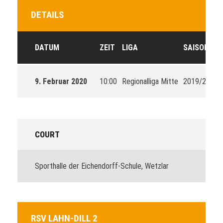
DETAILS
DATUM
ZEIT
LIGA
SAISON
9. Februar 2020
10:00
Regionalliga Mitte
2019/2020
COURT
Sporthalle der Eichendorff-Schule, Wetzlar
RSV LAHN-DILL 2