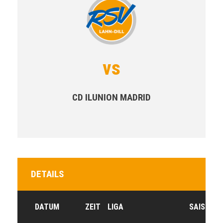
vs
CD ILUNION MADRID
DETAILS
DATUM
ZEIT
LIGA
SAISON