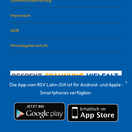
Datenschutzerklärung
Impressum
AGB
Hinweisgeberschutz
Die App vom RSV Lahn-Dill ist für Android- und Apple-
Smartphones verfügbar:
© 2022 RSV Lahn-Dill Sportvermarktungs GmbH