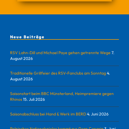
Neue Beiträge
RSV Lahn-Dill und Michael Paye gehen getrennte Wege
7.
August 2026
Traditionelle Grillfeier des RSV-Fanclubs am Sonntag
4.
August 2026
Saisonstart beim BBC Münsterland, Heimpremiere gegen
Rhinos
15. Juli 2026
Saisonabschluss bei Hand & Werk im BERD
4. Juni 2026
Polnischer Nationalspieler kommt aus Gran Canaria
3. Juni