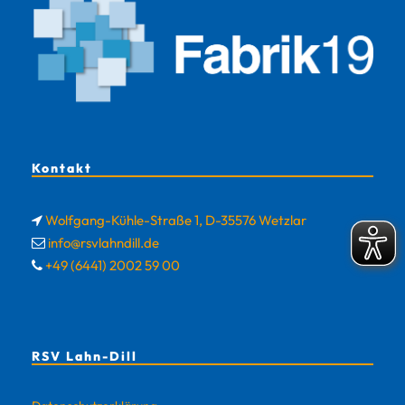
Kontakt
Wolfgang-Kühle-Straße 1, D-35576 Wetzlar
info@rsvlahndill.de
+49 (6441) 2002 59 00
RSV Lahn-Dill