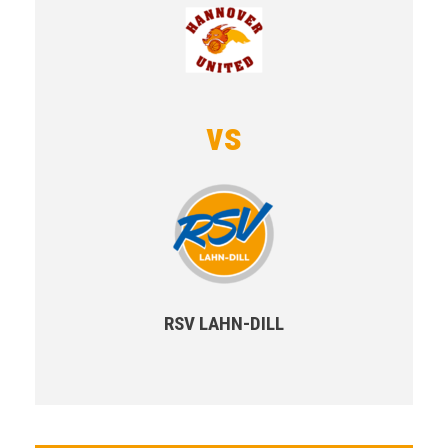
vs
RSV LAHN-DILL