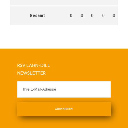
Gesamt
0
0
0
0
0
0
RSV LAHN-DILL
NEWSLETTER