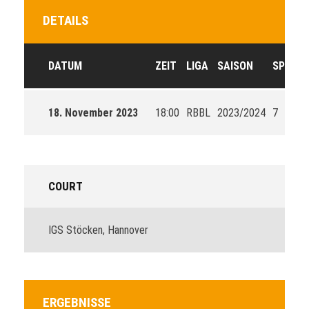
DETAILS
DATUM
ZEIT
LIGA
SAISON
SPIELT
18. November 2023
18:00
RBBL
2023/2024
7
COURT
IGS Stöcken, Hannover
ERGEBNISSE