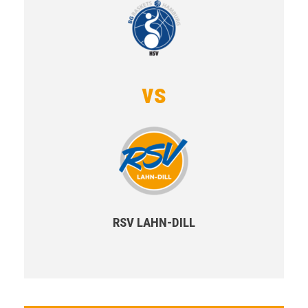
vs
RSV LAHN-DILL