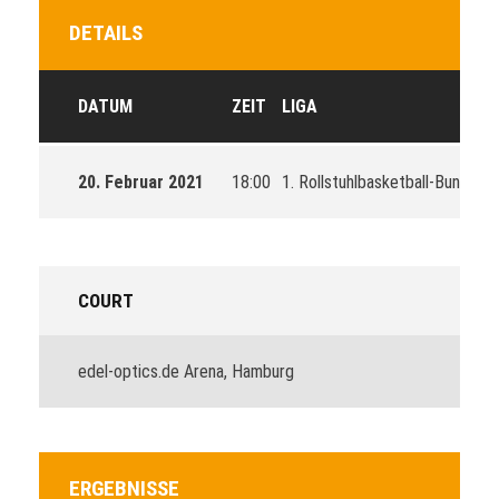
DETAILS
DATUM
ZEIT
LIGA
20. Februar 2021
18:00
1. Rollstuhlbasketball-Bundesli
COURT
edel-optics.de Arena, Hamburg
ERGEBNISSE