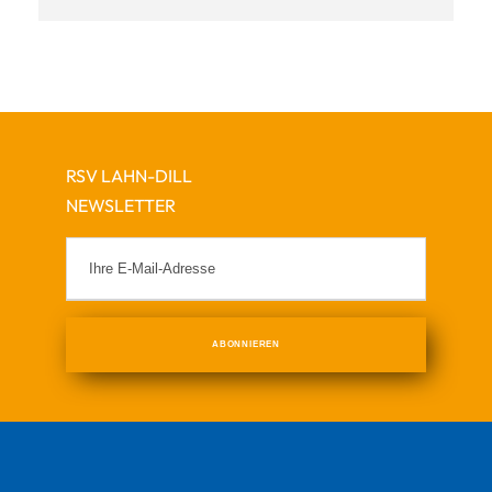
RSV LAHN-DILL
NEWSLETTER