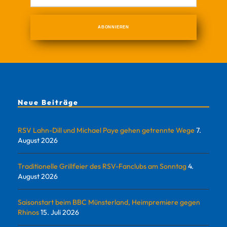
Neue Beiträge
RSV Lahn-Dill und Michael Paye gehen getrennte Wege
7.
August 2026
Traditionelle Grillfeier des RSV-Fanclubs am Sonntag
4.
August 2026
Saisonstart beim BBC Münsterland, Heimpremiere gegen
Rhinos
15. Juli 2026