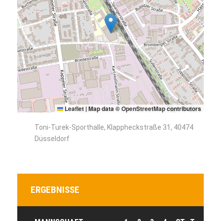
Leaflet
|
Map data ©
OpenStreetMap
contributors
Toni-Turek-Sporthalle, Klappheckstraße 31, 40474
Düsseldorf
ERGEBNISSE