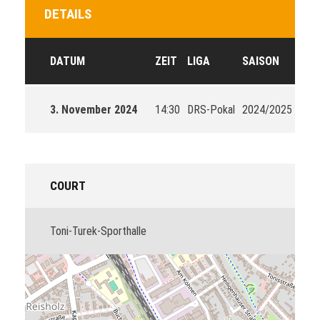
DETAILS
DATUM
ZEIT
LIGA
SAISON
3. November 2024
14:30
DRS-Pokal
2024/2025
COURT
Toni-Turek-Sporthalle