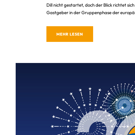
Dill nicht gestartet, doch der Blick richtet si
Gastgeber in der Gruppenphase der europäis
MEHR LESEN