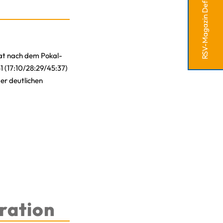
RSV-Magazin Defense
at nach dem Pokal-
 (17:10/28:29/45:37)
er deutlichen
ration