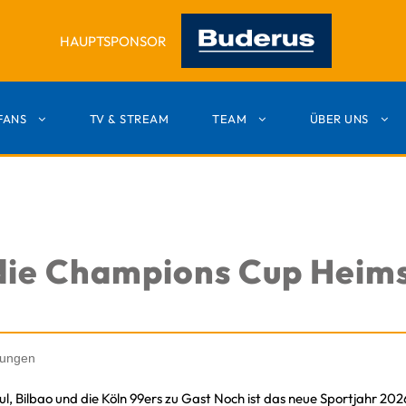
HAUPTSPONSOR
FANS
TV & STREAM
TEAM
ÜBER UNS
die Champions Cup Heims
ungen
ul, Bilbao und die Köln 99ers zu Gast Noch ist das neue Sportjahr 20