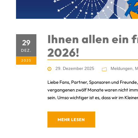
Ihnen allen ein
29
2026!
DEZ.
2025
29. Dezember 2025
Meldungen
,
M
Liebe Fans, Partner, Sponsoren und Freunde, 
vergangenen zwölf Monate waren nicht immer 
sein. Umso wichtiger ist es, dass wir im Kleinen
MEHR LESEN