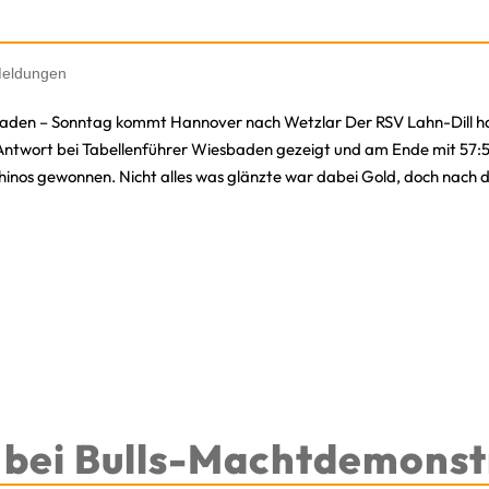
eldungen
sbaden – Sonntag kommt Hannover nach Wetzlar Der RSV Lahn-Dill h
Antwort bei Tabellenführer Wiesbaden gezeigt und am Ende mit 57:51
hinos gewonnen. Nicht alles was glänzte war dabei Gold, doch nach d
 bei Bulls-Machtdemonst