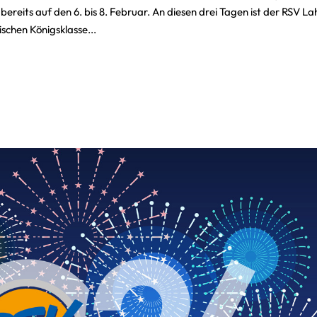
ch bereits auf den 6. bis 8. Februar. An diesen drei Tagen ist der RSV La
chen Königsklasse...