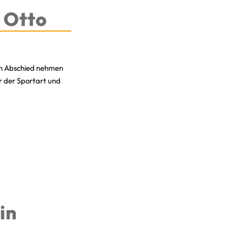
 Otto
sen Abschied nehmen
r der Sportart und
in