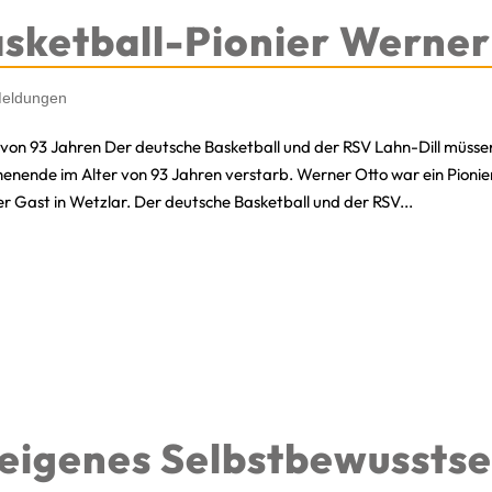
sketball-Pionier Werner
eldungen
er von 93 Jahren Der deutsche Basketball und der RSV Lahn-Dill müs
ende im Alter von 93 Jahren verstarb. Werner Otto war ein Pionie
er Gast in Wetzlar. Der deutsche Basketball und der RSV...
 eigenes Selbstbewusstse