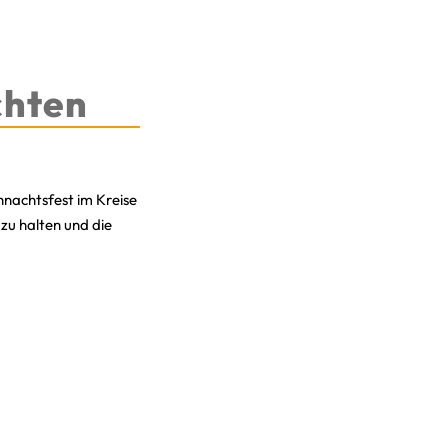
chten
hnachtsfest im Kreise
 zu halten und die