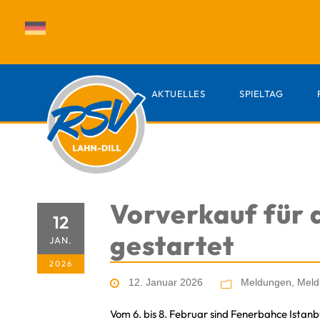
AKTUELLES
SPIELTAG
Vorverkauf für 
12
gestartet
JAN.
2026
12. Januar 2026
Meldungen
,
Meld
Vom 6. bis 8. Februar sind Fenerbahce Istanb