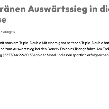
ränen Auswärtssieg in di
se
eldungen
it starkem Triple-Double Mit einem ganz seltenen Triple-Double h
 zum Auswärtssieg bei den Doneck Dolphins Trier geführt. Am Ende
 (22:13/44:22/60:38) an der Mosel und einen sportlich erfolgreichen