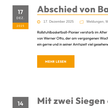
Abschied von Ba
17
DEZ.
17. Dezember 2025
Meldungen
,
M
2025
Rollstuhlbasketball-Pionier verstarb im Alt
von Werner Otto, der am vergangenen Wochen
ein gerne und in seiner Amtszeit viel gesehen
MEHR LESEN
Mit zwei Siegen
14