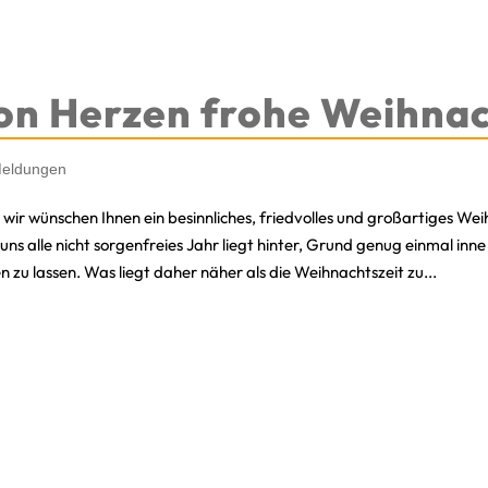
on Herzen frohe Weihna
eldungen
wir wünschen Ihnen ein besinnliches, friedvolles und großartiges Wei
 uns alle nicht sorgenfreies Jahr liegt hinter, Grund genug einmal inne
n zu lassen. Was liegt daher näher als die Weihnachtszeit zu...