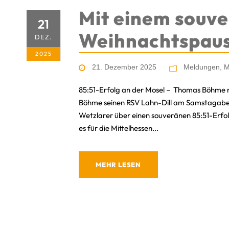
Mit einem souve
21
Weihnachtspau
DEZ.
2025
21. Dezember 2025
Meldungen
,
M
85:51-Erfolg an der Mosel – Thomas Böhme m
Böhme seinen RSV Lahn-Dill am Samstagabend
Wetzlarer über einen souveränen 85:51-Erfolg
es für die Mittelhessen...
MEHR LESEN