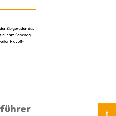
 der Zielgeraden des
cht nur am Samstag
eiten Playoff-
nführer