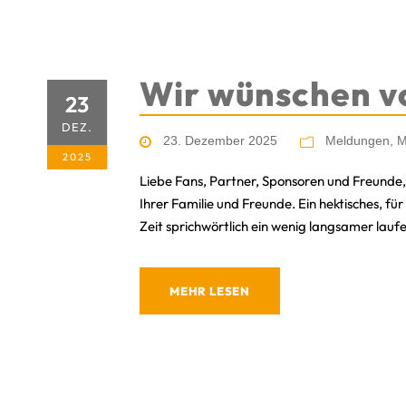
Wir wünschen v
23
DEZ.
23. Dezember 2025
Meldungen
,
M
2025
Liebe Fans, Partner, Sponsoren und Freunde, 
Ihrer Familie und Freunde. Ein hektisches, für
Zeit sprichwörtlich ein wenig langsamer laufe
MEHR LESEN