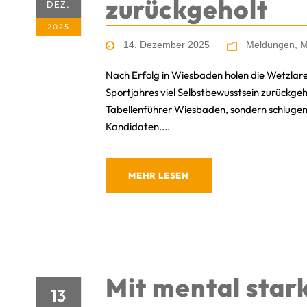
zurückgeholt
DEZ.
2025
14. Dezember 2025
Meldungen
,
M
Nach Erfolg in Wiesbaden holen die Wetzlare
Sportjahres viel Selbstbewusstsein zurückgeh
Tabellenführer Wiesbaden, sondern schlugen
Kandidaten....
MEHR LESEN
Mit mental star
13