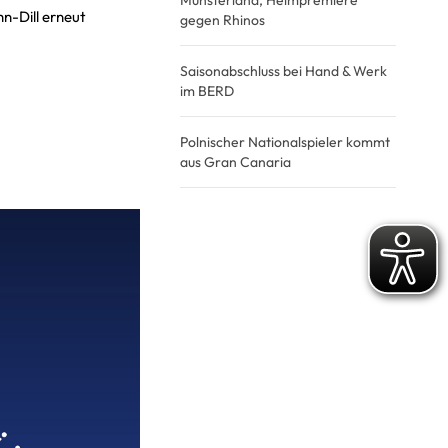
Münsterland, Heimpremiere
hn-Dill erneut
gegen Rhinos
Saisonabschluss bei Hand & Werk
im BERD
Polnischer Nationalspieler kommt
aus Gran Canaria