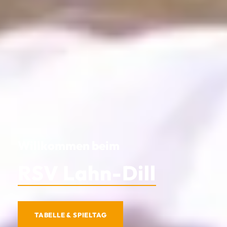
Willkommen beim
RSV Lahn-Dill
TABELLE & SPIELTAG