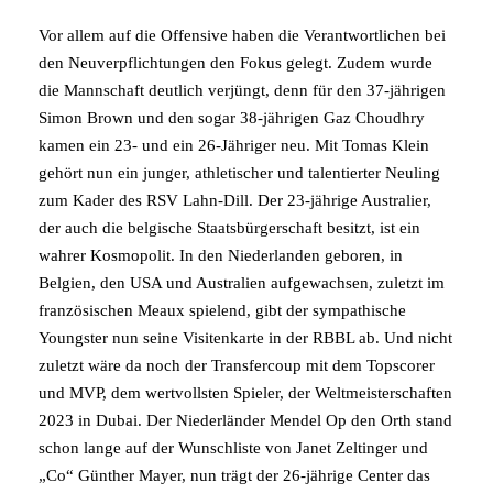
Vor allem auf die Offensive haben die Verantwortlichen bei
den Neuverpflichtungen den Fokus gelegt. Zudem wurde
die Mannschaft deutlich verjüngt, denn für den 37-jährigen
Simon Brown und den sogar 38-jährigen Gaz Choudhry
kamen ein 23- und ein 26-Jähriger neu. Mit Tomas Klein
gehört nun ein junger, athletischer und talentierter Neuling
zum Kader des RSV Lahn-Dill. Der 23-jährige Australier,
der auch die belgische Staatsbürgerschaft besitzt, ist ein
wahrer Kosmopolit. In den Niederlanden geboren, in
Belgien, den USA und Australien aufgewachsen, zuletzt im
französischen Meaux spielend, gibt der sympathische
Youngster nun seine Visitenkarte in der RBBL ab. Und nicht
zuletzt wäre da noch der Transfercoup mit dem Topscorer
und MVP, dem wertvollsten Spieler, der Weltmeisterschaften
2023 in Dubai. Der Niederländer Mendel Op den Orth stand
schon lange auf der Wunschliste von Janet Zeltinger und
„Co“ Günther Mayer, nun trägt der 26-jährige Center das