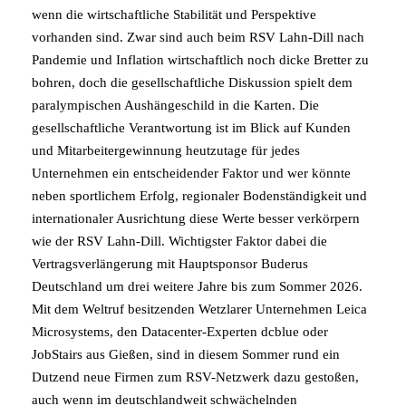
wenn die wirtschaftliche Stabilität und Perspektive
vorhanden sind. Zwar sind auch beim RSV Lahn-Dill nach
Pandemie und Inflation wirtschaftlich noch dicke Bretter zu
bohren, doch die gesellschaftliche Diskussion spielt dem
paralympischen Aushängeschild in die Karten. Die
gesellschaftliche Verantwortung ist im Blick auf Kunden
und Mitarbeitergewinnung heutzutage für jedes
Unternehmen ein entscheidender Faktor und wer könnte
neben sportlichem Erfolg, regionaler Bodenständigkeit und
internationaler Ausrichtung diese Werte besser verkörpern
wie der RSV Lahn-Dill. Wichtigster Faktor dabei die
Vertragsverlängerung mit Hauptsponsor Buderus
Deutschland um drei weitere Jahre bis zum Sommer 2026.
Mit dem Weltruf besitzenden Wetzlarer Unternehmen Leica
Microsystems, den Datacenter-Experten dcblue oder
JobStairs aus Gießen, sind in diesem Sommer rund ein
Dutzend neue Firmen zum RSV-Netzwerk dazu gestoßen,
auch wenn im deutschlandweit schwächelnden