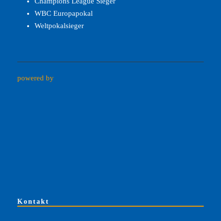
Champions League Sieger
WBC Europapokal
Weltpokalsieger
powered by
Kontakt