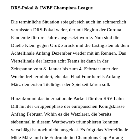
DRS-Pokal & IWBF Champions League
Die terminliche Situation spiegelt sich auch im schmerzlich
vermissten DRS-Pokal wider, der mit Beginn der Corona
Pandemie für drei Jahre ausgesetzt wurde. Nun sind die
Duelle Klein gegen Groß zurück und die Erstligisten ab dem
Achtelfinale Anfang Dezember wieder mit im Rennen. Das
Viertelfinale der letzten acht Teams ist dann in der
Zeitspanne vom 8. Januar bis zum 4. Februar unter der
Woche frei terminiert, ehe das Final Four bereits Anfang
März den ersten Titelträger der Spielzeit küren soll.
Hinzukommt das internationale Parkett für den RSV Lahn-
Dill mit der Gruppenphase der europäischen Königsklasse
Anfang Februar. Wohin es die Wetzlarer, die bereits
siebenmal in diesem Wettbewerb triumphieren konnten,
verschlägt ist noch nicht ausgelost. Es folgt das Viertelfinale
Mitte März und die Endrunde im Champions Cup Anfang