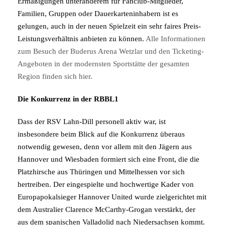
Ermäßigungen unteranderem für Fanclub-Mitglieder,
Familien, Gruppen oder Dauerkarteninhabern ist es
gelungen, auch in der neuen Spielzeit ein sehr faires Preis-
Leistungsverhältnis anbieten zu können.
Alle Informationen
zum Besuch der Buderus Arena Wetzlar und den Ticketing-
Angeboten in der modernsten Sportstätte der gesamten
Region finden sich hier.
Die Konkurrenz in der RBBL1
Dass der RSV Lahn-Dill personell aktiv war, ist
insbesondere beim Blick auf die Konkurrenz überaus
notwendig gewesen, denn vor allem mit den Jägern aus
Hannover und Wiesbaden formiert sich eine Front, die die
Platzhirsche aus Thüringen und Mittelhessen vor sich
hertreiben. Der eingespielte und hochwertige Kader von
Europapokalsieger Hannover United wurde zielgerichtet mit
dem Australier Clarence McCarthy-Grogan verstärkt, der
aus dem spanischen Valladolid nach Niedersachsen kommt.