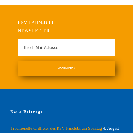
RSV LAHN-DILL
NEWSLETTER
Neue Beiträge
Traditionelle Grillfeier des RSV-Fanclubs am Sonntag
4. August