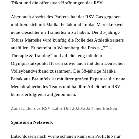
Trikot und die offensiven Hoffnungen des RSV.
Aber auch abseits des Parketts hat der RSV Gas gegeben
und freut sich mit Malika Fettak und Tobias Maroske zwei
neue Gesichter im Trainerteam zu haben. Der 35-jährige
Tobias Maroske wird künftig die Rolle des Athletiktrainers
ausfüllen. Er betreibt in Wettenberg die Praxis „2T –
Therapie & Training“ und arbeitet eng mit dem
Olympiastützpunkt Hessen sowie auch mit dem Deutschen
Volleybandverband zusammen. Die 58-jährige Malika
Fettak aus Braunfels ist mit ihrer großen Expertise die neue
Mentaltrainerin des Teams und hat ihre Arbeit beim RSV
bereits erfolgreich aufgenommen.
Zum Kader des RSV Lahn-Dill 2023/2024 hier klicken
Sponsoren Netzwerk
Entschlossen nach vorne schauen kann ein Proficlub nur,