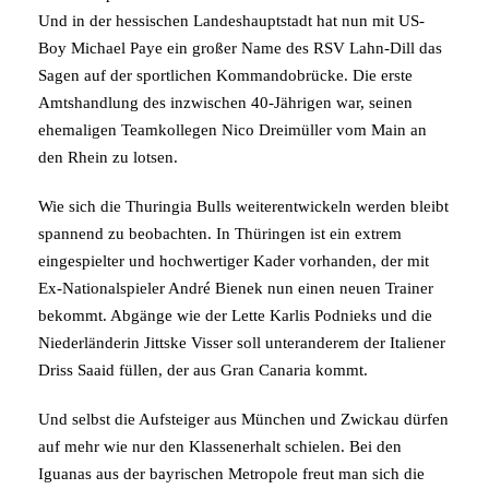
Und in der hessischen Landeshauptstadt hat nun mit US-
Boy Michael Paye ein großer Name des RSV Lahn-Dill das
Sagen auf der sportlichen Kommandobrücke. Die erste
Amtshandlung des inzwischen 40-Jährigen war, seinen
ehemaligen Teamkollegen Nico Dreimüller vom Main an
den Rhein zu lotsen.
Wie sich die Thuringia Bulls weiterentwickeln werden bleibt
spannend zu beobachten. In Thüringen ist ein extrem
eingespielter und hochwertiger Kader vorhanden, der mit
Ex-Nationalspieler André Bienek nun einen neuen Trainer
bekommt. Abgänge wie der Lette Karlis Podnieks und die
Niederländerin Jittske Visser soll unteranderem der Italiener
Driss Saaid füllen, der aus Gran Canaria kommt.
Und selbst die Aufsteiger aus München und Zwickau dürfen
auf mehr wie nur den Klassenerhalt schielen. Bei den
Iguanas aus der bayrischen Metropole freut man sich die