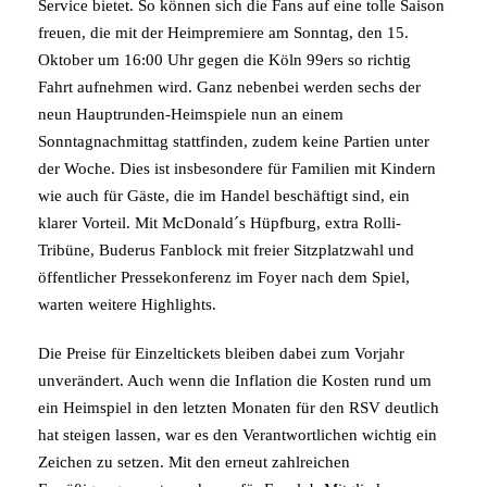
Service bietet. So können sich die Fans auf eine tolle Saison
freuen, die mit der Heimpremiere am Sonntag, den 15.
Oktober um 16:00 Uhr gegen die Köln 99ers so richtig
Fahrt aufnehmen wird. Ganz nebenbei werden sechs der
neun Hauptrunden-Heimspiele nun an einem
Sonntagnachmittag stattfinden, zudem keine Partien unter
der Woche. Dies ist insbesondere für Familien mit Kindern
wie auch für Gäste, die im Handel beschäftigt sind, ein
klarer Vorteil. Mit McDonald´s Hüpfburg, extra Rolli-
Tribüne, Buderus Fanblock mit freier Sitzplatzwahl und
öffentlicher Pressekonferenz im Foyer nach dem Spiel,
warten weitere Highlights.
Die Preise für Einzeltickets bleiben dabei zum Vorjahr
unverändert. Auch wenn die Inflation die Kosten rund um
ein Heimspiel in den letzten Monaten für den RSV deutlich
hat steigen lassen, war es den Verantwortlichen wichtig ein
Zeichen zu setzen. Mit den erneut zahlreichen