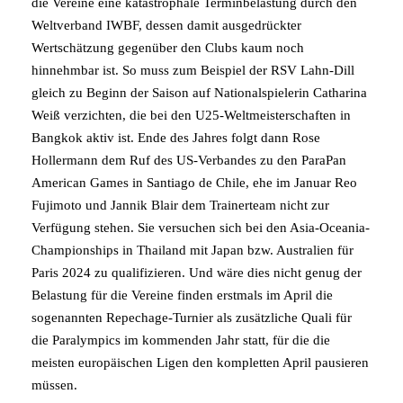
die Vereine eine katastrophale Terminbelastung durch den
Weltverband IWBF, dessen damit ausgedrückter
Wertschätzung gegenüber den Clubs kaum noch
hinnehmbar ist. So muss zum Beispiel der RSV Lahn-Dill
gleich zu Beginn der Saison auf Nationalspielerin Catharina
Weiß verzichten, die bei den U25-Weltmeisterschaften in
Bangkok aktiv ist. Ende des Jahres folgt dann Rose
Hollermann dem Ruf des US-Verbandes zu den ParaPan
American Games in Santiago de Chile, ehe im Januar Reo
Fujimoto und Jannik Blair dem Trainerteam nicht zur
Verfügung stehen. Sie versuchen sich bei den Asia-Oceania-
Championships in Thailand mit Japan bzw. Australien für
Paris 2024 zu qualifizieren. Und wäre dies nicht genug der
Belastung für die Vereine finden erstmals im April die
sogenannten Repechage-Turnier als zusätzliche Quali für
die Paralympics im kommenden Jahr statt, für die die
meisten europäischen Ligen den kompletten April pausieren
müssen.