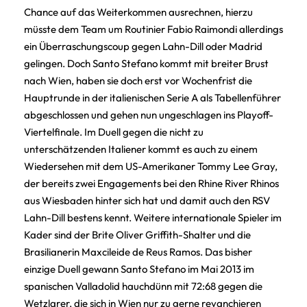
Chance auf das Weiterkommen ausrechnen, hierzu
müsste dem Team um Routinier Fabio Raimondi allerdings
ein Überraschungscoup gegen Lahn-Dill oder Madrid
gelingen. Doch Santo Stefano kommt mit breiter Brust
nach Wien, haben sie doch erst vor Wochenfrist die
Hauptrunde in der italienischen Serie A als Tabellenführer
abgeschlossen und gehen nun ungeschlagen ins Playoff-
Viertelfinale. Im Duell gegen die nicht zu
unterschätzenden Italiener kommt es auch zu einem
Wiedersehen mit dem US-Amerikaner Tommy Lee Gray,
der bereits zwei Engagements bei den Rhine River Rhinos
aus Wiesbaden hinter sich hat und damit auch den RSV
Lahn-Dill bestens kennt. Weitere internationale Spieler im
Kader sind der Brite Oliver Griffith-Shalter und die
Brasilianerin Maxcileide de Reus Ramos. Das bisher
einzige Duell gewann Santo Stefano im Mai 2013 im
spanischen Valladolid hauchdünn mit 72:68 gegen die
Wetzlarer, die sich in Wien nur zu gerne revanchieren