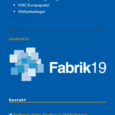
WBC Europapokal
Weltpokalsieger
powered by
Kontakt
Wolfgang-Kühle-Straße 1, D-35576 Wetzlar