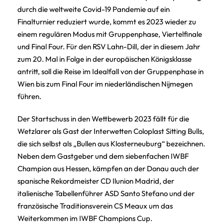
durch die weltweite Covid-19 Pandemie auf ein
Finalturnier reduziert wurde, kommt es 2023 wieder zu
einem regulären Modus mit Gruppenphase, Viertelfinale
und Final Four. Für den RSV Lahn-Dill, der in diesem Jahr
zum 20. Mal in Folge in der europäischen Königsklasse
antritt, soll die Reise im Idealfall von der Gruppenphase in
Wien bis zum Final Four im niederländischen Nijmegen
führen.
Der Startschuss in den Wettbewerb 2023 fällt für die
Wetzlarer als Gast der Interwetten Coloplast Sitting Bulls,
die sich selbst als „Bullen aus Klosterneuburg“ bezeichnen.
Neben dem Gastgeber und dem siebenfachen IWBF
Champion aus Hessen, kämpfen an der Donau auch der
spanische Rekordmeister CD Ilunion Madrid, der
italienische Tabellenführer ASD Santo Stefano und der
französische Traditionsverein CS Meaux um das
Weiterkommen im IWBF Champions Cup.