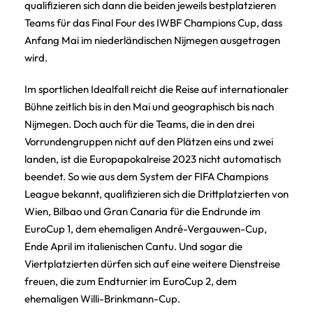
qualifizieren sich dann die beiden jeweils bestplatzieren
Teams für das Final Four des IWBF Champions Cup, dass
Anfang Mai im niederländischen Nijmegen ausgetragen
wird.
Im sportlichen Idealfall reicht die Reise auf internationaler
Bühne zeitlich bis in den Mai und geographisch bis nach
Nijmegen. Doch auch für die Teams, die in den drei
Vorrundengruppen nicht auf den Plätzen eins und zwei
landen, ist die Europapokalreise 2023 nicht automatisch
beendet. So wie aus dem System der FIFA Champions
League bekannt, qualifizieren sich die Drittplatzierten von
Wien, Bilbao und Gran Canaria für die Endrunde im
EuroCup 1, dem ehemaligen André-Vergauwen-Cup,
Ende April im italienischen Cantu. Und sogar die
Viertplatzierten dürfen sich auf eine weitere Dienstreise
freuen, die zum Endturnier im EuroCup 2, dem
ehemaligen Willi-Brinkmann-Cup.