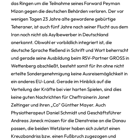
das Ringen um die Teilnahme seines Forward Peyman
Mizan gegen die deutschen Behörden verloren. Der vor
wenigen Tagen 23 Jahre alte gewordene gebürtige
Teheraner, ist auch fünf Jahre nach seiner Flucht aus dem
Iran noch nicht als Asylbewerber in Deutschland
anerkannt. Obwohl er vorbildlich integriert ist, die
deutsche Sprache fließend in Schrift und Wort beherrscht
und gerade seine Ausbildung beim RSV-Partner GROSS in
Wettenberg abschließt, besteht somit für ihn ohne nicht
erteilte Sondergenehmigung keine Ausreisemöglichkeit in
ein anderes EU-Land. Gerade im Hinblick auf die
Verteilung der Kräfte bei vier harten Spielen, sind dies
keine guten Nachrichten für Cheftrainerin Janet
Zeltinger und ihren „Co“ Günther Mayer. Auch
Physiotherapeut Daniel Schmidt und Geschäftsführer
Andreas Joneck müssen für die Dienstreise an die Donau
passen, die beiden Wetzlarer haben sich zuletzt einen
Kreuzbandriss bzw. einen Fußbruch zugezogen und