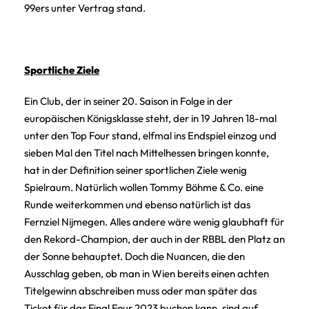
99ers unter Vertrag stand.
Sportliche Ziele
Ein Club, der in seiner 20. Saison in Folge in der
europäischen Königsklasse steht, der in 19 Jahren 18-mal
unter den Top Four stand, elfmal ins Endspiel einzog und
sieben Mal den Titel nach Mittelhessen bringen konnte,
hat in der Definition seiner sportlichen Ziele wenig
Spielraum. Natürlich wollen Tommy Böhme & Co. eine
Runde weiterkommen und ebenso natürlich ist das
Fernziel Nijmegen. Alles andere wäre wenig glaubhaft für
den Rekord-Champion, der auch in der RBBL den Platz an
der Sonne behauptet. Doch die Nuancen, die den
Ausschlag geben, ob man in Wien bereits einen achten
Titelgewinn abschreiben muss oder man später das
Ticket für das Final Four 2023 buchen kann, sind auf