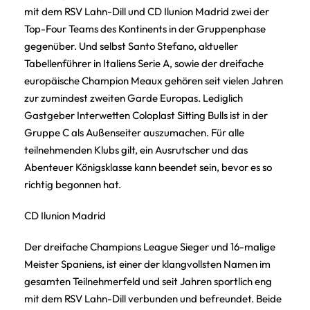
mit dem RSV Lahn-Dill und CD Ilunion Madrid zwei der
Top-Four Teams des Kontinents in der Gruppenphase
gegenüber. Und selbst Santo Stefano, aktueller
Tabellenführer in Italiens Serie A, sowie der dreifache
europäische Champion Meaux gehören seit vielen Jahren
zur zumindest zweiten Garde Europas. Lediglich
Gastgeber Interwetten Coloplast Sitting Bulls ist in der
Gruppe C als Außenseiter auszumachen. Für alle
teilnehmenden Klubs gilt, ein Ausrutscher und das
Abenteuer Königsklasse kann beendet sein, bevor es so
richtig begonnen hat.
CD Ilunion Madrid
Der dreifache Champions League Sieger und 16-malige
Meister Spaniens, ist einer der klangvollsten Namen im
gesamten Teilnehmerfeld und seit Jahren sportlich eng
mit dem RSV Lahn-Dill verbunden und befreundet. Beide