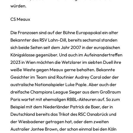
würden.
CS Meaux
Die Franzosen sind auf der Bühne Europapokal ein alter
Bekannter des RSV Lahn-Dill, bereits sechsmal standen
sich beide Seiten seit dem Jahr 2007 in der europäischen
Königsklasse gegenüber. Und auch im Aufeinandertreffen
2023 in Wien möchten die Wetzlarer im siebten Duell ihre
weiße Weste gegen Meaux gerne behalten. Bekannte
Gesichter im Team sind Routinier Audrey Carol oder der
australische Nationalspieler Luke Pople. Aber auch der
dreifache Champions League Sieger aus dem Großraum
Paris wartet mit ehemaligen RBBL-Akteuren auf. So zum
Beispiel mit dem Niederländer Patrick de Boer, der in
Deutschland bereits das Trikot des RSC Osnabrück und
der Wiesbadener getragen hat, oder dem zweiten
Australier Jontee Brown, der schon einmal bei den Köln