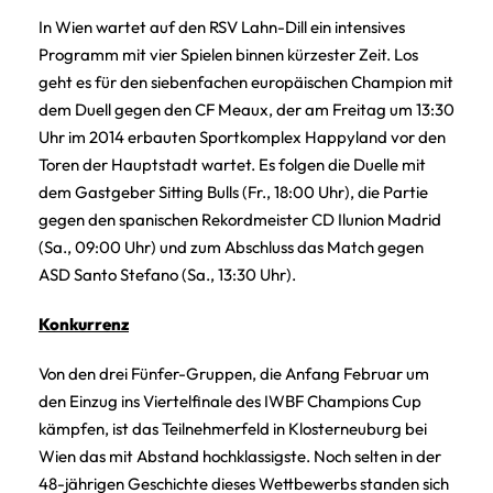
In Wien wartet auf den RSV Lahn-Dill ein intensives
Programm mit vier Spielen binnen kürzester Zeit. Los
geht es für den siebenfachen europäischen Champion mit
dem Duell gegen den CF Meaux, der am Freitag um 13:30
Uhr im 2014 erbauten Sportkomplex Happyland vor den
Toren der Hauptstadt wartet. Es folgen die Duelle mit
dem Gastgeber Sitting Bulls (Fr., 18:00 Uhr), die Partie
gegen den spanischen Rekordmeister CD Ilunion Madrid
(Sa., 09:00 Uhr) und zum Abschluss das Match gegen
ASD Santo Stefano (Sa., 13:30 Uhr).
Konkurrenz
Von den drei Fünfer-Gruppen, die Anfang Februar um
den Einzug ins Viertelfinale des IWBF Champions Cup
kämpfen, ist das Teilnehmerfeld in Klosterneuburg bei
Wien das mit Abstand hochklassigste. Noch selten in der
48-jährigen Geschichte dieses Wettbewerbs standen sich