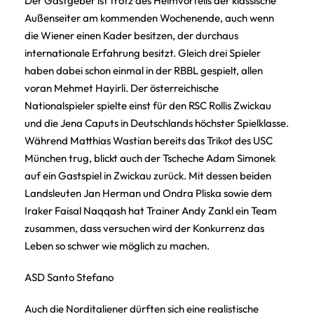
Der Gastgeber ist trotz des Heimvorteils der klassische
Außenseiter am kommenden Wochenende, auch wenn
die Wiener einen Kader besitzen, der durchaus
internationale Erfahrung besitzt. Gleich drei Spieler
haben dabei schon einmal in der RBBL gespielt, allen
voran Mehmet Hayirli. Der österreichische
Nationalspieler spielte einst für den RSC Rollis Zwickau
und die Jena Caputs in Deutschlands höchster Spielklasse.
Während Matthias Wastian bereits das Trikot des USC
München trug, blickt auch der Tscheche Adam Simonek
auf ein Gastspiel in Zwickau zurück. Mit dessen beiden
Landsleuten Jan Herman und Ondra Pliska sowie dem
Iraker Faisal Naqqash hat Trainer Andy Zankl ein Team
zusammen, dass versuchen wird der Konkurrenz das
Leben so schwer wie möglich zu machen.
ASD Santo Stefano
Auch die Norditaliener dürften sich eine realistische