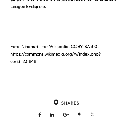
League Endspiele.
Foto: Ninanuri – for Wikipedia, CC BY-SA 3.0,
https://commons.wikimedia.org/w/index.php?
curid=231848
0
SHARES