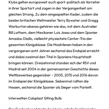
Klubs gelten europaweit auch sport-politisch als Vorreiter
in ihrer Sportart und zogen in der Vergangenheit am
gleichen Strang. Zu dem eingespielten Kader, zudem die
beiden britischen Weltmeister Terry Bywater und Gregg
Warburton ebenso gehören wie das, mit dem Australier
Bill Latham, dem Mexikaner Luis Jasso und dem Spanier
Amadou Diallo, vielleicht physischste Center-Trio der
gesamten Königsklasse. Die Madrilenen haben in den
vergangenen acht Jahren sechsmal das Endspiel erreicht
und dabei zweimal den Titel in Spaniens Hauptstadt
bringen können. Dreizehnmal standen sich der RSV und
Madrid seit 2004 in der gemeinsamen Geschichte dieses
Wettbewerbes gegenüber – 2005, 2015 und 2016 davon
im Endspiel der Königsklasse. Siebenmal rollten die
Hessen, sechsmal die Spanier als Sieger vom Parkett.
Interwetten Coloplast Sitting Bulls