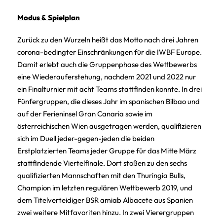
Modus & Spielplan
Zurück zu den Wurzeln heißt das Motto nach drei Jahren
corona-bedingter Einschränkungen für die IWBF Europe.
Damit erlebt auch die Gruppenphase des Wettbewerbs
eine Wiederauferstehung, nachdem 2021 und 2022 nur
ein Finalturnier mit acht Teams stattfinden konnte. In drei
Fünfergruppen, die dieses Jahr im spanischen Bilbao und
auf der Ferieninsel Gran Canaria sowie im
österreichischen Wien ausgetragen werden, qualifizieren
sich im Duell jeder-gegen-jeden die beiden
Erstplatzierten Teams jeder Gruppe für das Mitte März
stattfindende Viertelfinale. Dort stoßen zu den sechs
qualifizierten Mannschaften mit den Thuringia Bulls,
Champion im letzten regulären Wettbewerb 2019, und
dem Titelverteidiger BSR amiab Albacete aus Spanien
zwei weitere Mitfavoriten hinzu. In zwei Vierergruppen