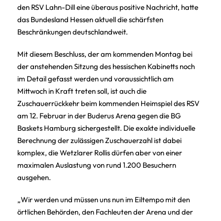
den RSV Lahn-Dill eine überaus positive Nachricht, hatte
das Bundesland Hessen aktuell die schärfsten
Beschränkungen deutschlandweit.
Mit diesem Beschluss, der am kommenden Montag bei
der anstehenden Sitzung des hessischen Kabinetts noch
im Detail gefasst werden und voraussichtlich am
Mittwoch in Kraft treten soll, ist auch die
Zuschauerrückkehr beim kommenden Heimspiel des RSV
am 12. Februar in der Buderus Arena gegen die BG
Baskets Hamburg sichergestellt. Die exakte individuelle
Berechnung der zulässigen Zuschauerzahl ist dabei
komplex, die Wetzlarer Rollis dürfen aber von einer
maximalen Auslastung von rund 1.200 Besuchern
ausgehen.
„Wir werden und müssen uns nun im Eiltempo mit den
örtlichen Behörden, den Fachleuten der Arena und der