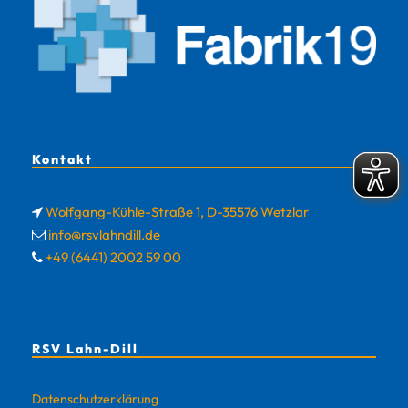
Kontakt
Wolfgang-Kühle-Straße 1, D-35576 Wetzlar
info@rsvlahndill.de
+49 (6441) 2002 59 00
RSV Lahn-Dill
Datenschutzerklärung