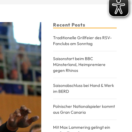
Recent Posts
Traditionelle Grillfeier des RSV-
Fanclubs am Sonntag
Saisonstart beim BBC
Münsterland, Heimpremiere
gegen Rhinos
Saisonabschluss bei Hand & Werk
im BERD
Polnischer Nationalspieler kommt
aus Gran Canaria
Mit Max Lammering gelingt ein