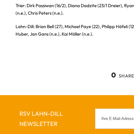
Trier: Dirk Passiwan (16/2), Diana Dadzite (23/1 Dreier), Ryan
(n.e.), Chris Peters (n.e.).
Lahn-Dill: Brian Bell (27), Michael Paye (22), Philipp Häfeli 
Huber, Jan Gans (n.e.), Kai Möller (n.e.).
0
SHARE
RSV LAHN-DILL
NEWSLETTER