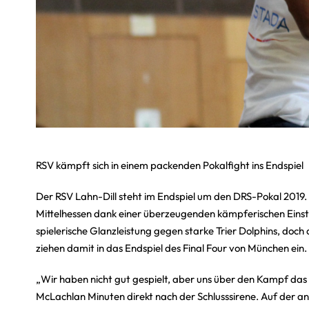
RSV kämpft sich in einem packenden Pokalfight ins Endspiel
Der RSV Lahn-Dill steht im Endspiel um den DRS-Pokal 2019. I
Mittelhessen dank einer überzeugenden kämpferischen Einstel
spielerische Glanzleistung gegen starke Trier Dolphins, doch
ziehen damit in das Endspiel des Final Four von München ein.
„Wir haben nicht gut gespielt, aber uns über den Kampf das F
McLachlan Minuten direkt nach der Schlusssirene. Auf der an