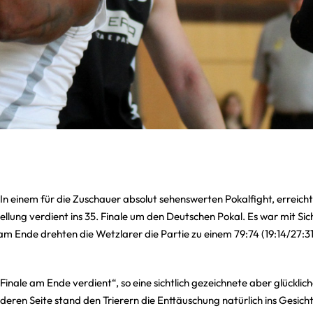
n einem für die Zuschauer absolut sehenswerten Pokalfight, erreicht
lung verdient ins 35. Finale um den Deutschen Pokal. Es war mit Sic
 am Ende drehten die Wetzlarer die Partie zu einem 79:74 (19:14/27:3
inale am Ende verdient“, so eine sichtlich gezeichnete aber glücklic
deren Seite stand den Trierern die Enttäuschung natürlich ins Gesich