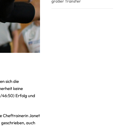
großer Transfer
en sich die
herheit keine
1/46:50) Erfolg und
he Cheftrainerin Janet
t geschrieben, auch