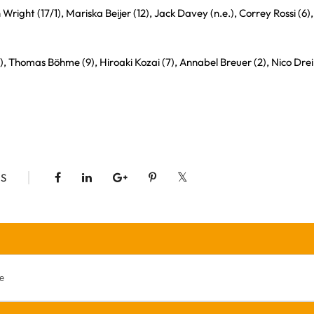
 Wright (17/1), Mariska Beijer (12), Jack Davey (n.e.), Correy Rossi (6
(12), Thomas Böhme (9), Hiroaki Kozai (7), Annabel Breuer (2), Nico Dre
S