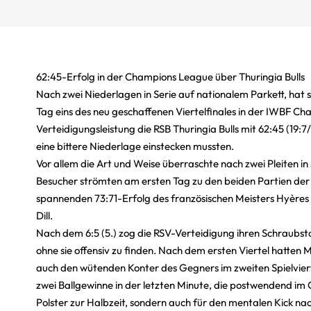
62:45-Erfolg in der Champions League über Thuringia Bulls
Nach zwei Niederlagen in Serie auf nationalem Parkett, hat 
Tag eins des neu geschaffenen Viertelfinales in der IWBF 
Verteidigungsleistung die RSB Thuringia Bulls mit 62:45 (19
eine bittere Niederlage einstecken mussten.
Vor allem die Art und Weise überraschte nach zwei Pleiten in
Besucher strömten am ersten Tag zu den beiden Partien der 
spannenden 73:71-Erfolg des französischen Meisters Hyères ü
Dill.
Nach dem 6:5 (5.) zog die RSV-Verteidigung ihren Schraub
ohne sie offensiv zu finden. Nach dem ersten Viertel hatten
auch den wütenden Konter des Gegners im zweiten Spielvierte
zwei Ballgewinne in der letzten Minute, die postwendend im
Polster zur Halbzeit, sondern auch für den mentalen Kick n