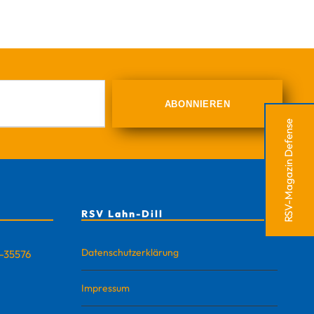
RSV-Magazin Defense
RSV Lahn-Dill
Datenschutzerklärung
D-35576
Impressum