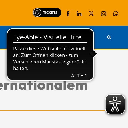
PARTNER
KONTAKT
ernationalem