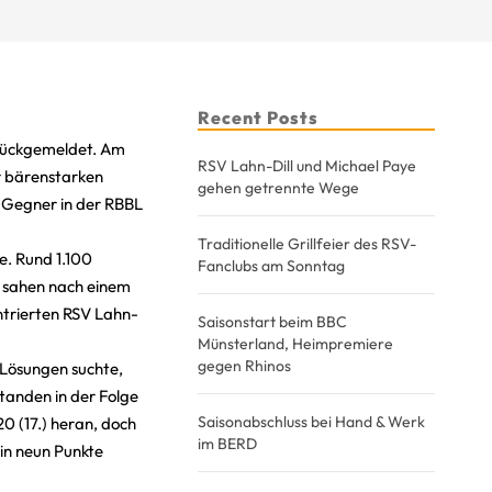
Recent Posts
zurückgemeldet. Am
RSV Lahn-Dill und Michael Paye
r bärenstarken
gehen getrennte Wege
n Gegner in der RBBL
Traditionelle Grillfeier des RSV-
e. Rund 1.100
Fanclubs am Sonntag
d sahen nach einem
ntrierten RSV Lahn-
Saisonstart beim BBC
Münsterland, Heimpremiere
gegen Rhinos
 Lösungen suchte,
tanden in der Folge
Saisonabschluss bei Hand & Werk
0 (17.) heran, doch
im BERD
in neun Punkte