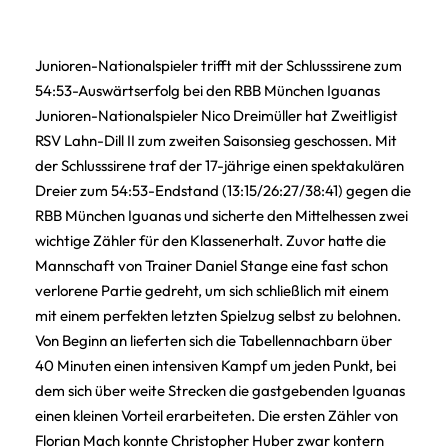
Junioren-Nationalspieler trifft mit der Schlusssirene zum
54:53-Auswärtserfolg bei den RBB München Iguanas
Junioren-Nationalspieler Nico Dreimüller hat Zweitligist
RSV Lahn-Dill II zum zweiten Saisonsieg geschossen. Mit
der Schlusssirene traf der 17-jährige einen spektakulären
Dreier zum 54:53-Endstand (13:15/26:27/38:41) gegen die
RBB München Iguanas und sicherte den Mittelhessen zwei
wichtige Zähler für den Klassenerhalt. Zuvor hatte die
Mannschaft von Trainer Daniel Stange eine fast schon
verlorene Partie gedreht, um sich schließlich mit einem
mit einem perfekten letzten Spielzug selbst zu belohnen.
Von Beginn an lieferten sich die Tabellennachbarn über
40 Minuten einen intensiven Kampf um jeden Punkt, bei
dem sich über weite Strecken die gastgebenden Iguanas
einen kleinen Vorteil erarbeiteten. Die ersten Zähler von
Florian Mach konnte Christopher Huber zwar kontern