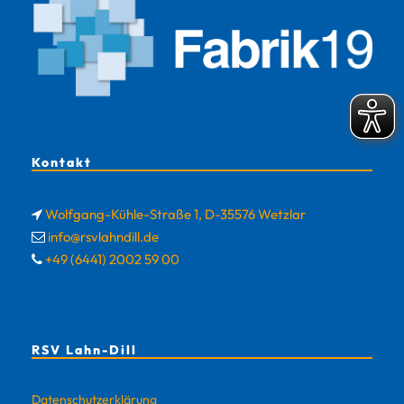
Kontakt
Wolfgang-Kühle-Straße 1, D-35576 Wetzlar
info@rsvlahndill.de
+49 (6441) 2002 59 00
RSV Lahn-Dill
Datenschutzerklärung