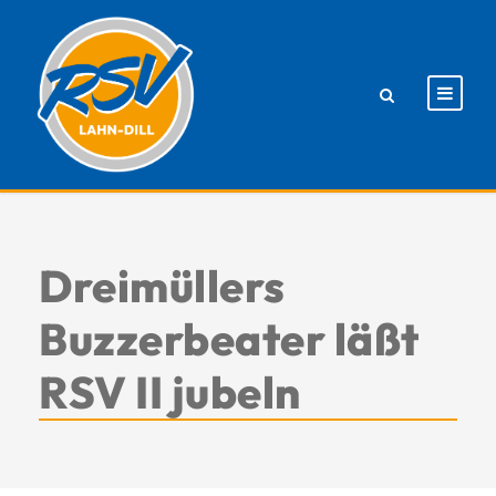
Dreimüllers
Buzzerbeater läßt
RSV II jubeln