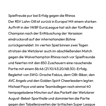
Spielfreude pur bei Erfolg gegen die Rhinos
Der RSV Lahn-Dill ist zurück in Europa! Mit einem starken
Auftritt in der IWBF EuroLeague hat sich der fünffache
Champion nach der Enttäuschung der Vorsaison
eindrucksvoll auf der internationalen Bühne
zurückgemeldet. Im vierten Spiel binnen zwei Tagen
strotzen die Wetzlarer auch im abschließenden Match
gegen die Wolverhampton Rhinos noch vor Spielfreunde
und feierten mit den 850 Zuschauern eine rauschende
Partie mit einem 86:46 (21:10/43:20/68:30)-Erfolg.
Begleitet von SWG-Drache Fabius, dem OBI-Biber, den
AVC Angels und den Golden Spirit Cheerleadern legten
Michael Paye und seine Teamkollegen noch einmal 40
tempogeladene Minuten auf das Parkett der Wetzlarer
August-Bebel-Sporthalle und dominierten die Partie
gegen den Tabellenzweiten der britischen Super League