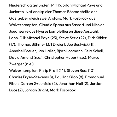
Niederschlag gefunden. Mit Kapitän Michael Paye und
Junioren-Nationalspieler Thomas Böhme stellte der
Gastgeber gleich zwei Allstars. Mark Fosbrook aus
Wolverhampton, Claudio Spanu aus Sassari und Nicolas
Jouanserre aus Hyéres komplettieren diese Auswahl.
Lahn-Dill: Michael Paye (23), Steve Serio (22), Dirk Köhler
(17), Thomas Böhme (13/1 Dreier), Joe Bestwick (11),
Annabel Breuer, Jan Haller, Björn Lohmann, Felix Schell,
David Amend (n.e.), Christopher Huber (n.e.), Marco
Zwerger (n.e.).
Wolverhampton: Philip Pratt (14), Steven Ross (10),
Charles Fryer-Stevens (8), Paul McKillop (8), Emmanuel
Filson, Darren Greenfeld (2), Jonathan Hall (2), Jordan
Luce (2), Jordan Bright, Mark Fosbrook.