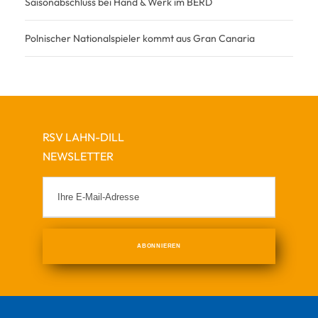
Saisonabschluss bei Hand & Werk im BERD
Polnischer Nationalspieler kommt aus Gran Canaria
RSV LAHN-DILL
NEWSLETTER