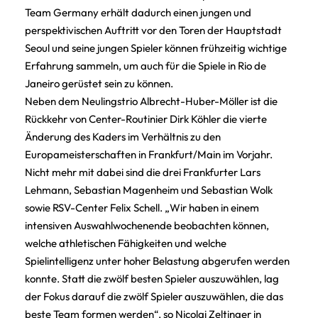
Team Germany erhält dadurch einen jungen und
perspektivischen Auftritt vor den Toren der Hauptstadt
Seoul und seine jungen Spieler können frühzeitig wichtige
Erfahrung sammeln, um auch für die Spiele in Rio de
Janeiro gerüstet sein zu können.
Neben dem Neulingstrio Albrecht-Huber-Möller ist die
Rückkehr von Center-Routinier Dirk Köhler die vierte
Änderung des Kaders im Verhältnis zu den
Europameisterschaften in Frankfurt/Main im Vorjahr.
Nicht mehr mit dabei sind die drei Frankfurter Lars
Lehmann, Sebastian Magenheim und Sebastian Wolk
sowie RSV-Center Felix Schell. „Wir haben in einem
intensiven Auswahlwochenende beobachten können,
welche athletischen Fähigkeiten und welche
Spielintelligenz unter hoher Belastung abgerufen werden
konnte. Statt die zwölf besten Spieler auszuwählen, lag
der Fokus darauf die zwölf Spieler auszuwählen, die das
beste Team formen werden“, so Nicolai Zeltinger in