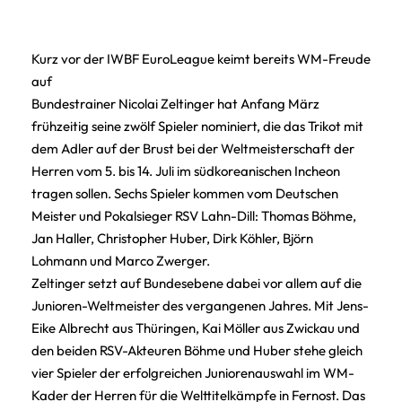
Kurz vor der IWBF EuroLeague keimt bereits WM-Freude
auf
Bundestrainer Nicolai Zeltinger hat Anfang März
frühzeitig seine zwölf Spieler nominiert, die das Trikot mit
dem Adler auf der Brust bei der Weltmeisterschaft der
Herren vom 5. bis 14. Juli im südkoreanischen Incheon
tragen sollen. Sechs Spieler kommen vom Deutschen
Meister und Pokalsieger RSV Lahn-Dill: Thomas Böhme,
Jan Haller, Christopher Huber, Dirk Köhler, Björn
Lohmann und Marco Zwerger.
Zeltinger setzt auf Bundesebene dabei vor allem auf die
Junioren-Weltmeister des vergangenen Jahres. Mit Jens-
Eike Albrecht aus Thüringen, Kai Möller aus Zwickau und
den beiden RSV-Akteuren Böhme und Huber stehe gleich
vier Spieler der erfolgreichen Juniorenauswahl im WM-
Kader der Herren für die Welttitelkämpfe in Fernost. Das