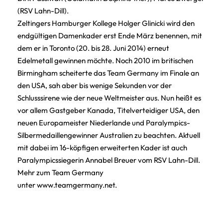
(RSV Lahn-Dill).
Zeltingers Hamburger Kollege Holger Glinicki wird den
endgültigen Damenkader erst Ende März benennen, mit
dem er in Toronto (20. bis 28. Juni 2014) erneut
Edelmetall gewinnen möchte. Noch 2010 im britischen
Birmingham scheiterte das Team Germany im Finale an
den USA, sah aber bis wenige Sekunden vor der
Schlusssirene wie der neue Weltmeister aus. Nun heißt es
vor allem Gastgeber Kanada, Titelverteidiger USA, den
neuen Europameister Niederlande und Paralympics-
Silbermedaillengewinner Australien zu beachten. Aktuell
mit dabei im 16-köpfigen erweiterten Kader ist auch
Paralympicssiegerin Annabel Breuer vom RSV Lahn-Dill.
Mehr zum Team Germany
unter
www.teamgermany.net.