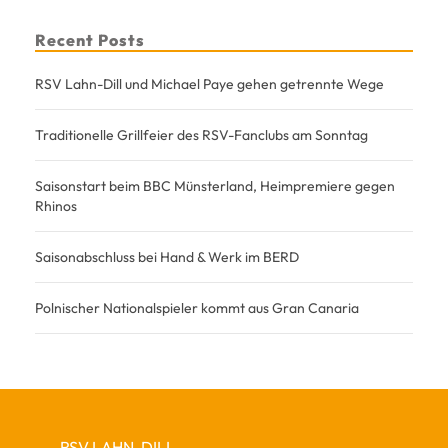
Recent Posts
RSV Lahn-Dill und Michael Paye gehen getrennte Wege
Traditionelle Grillfeier des RSV-Fanclubs am Sonntag
Saisonstart beim BBC Münsterland, Heimpremiere gegen
Rhinos
Saisonabschluss bei Hand & Werk im BERD
Polnischer Nationalspieler kommt aus Gran Canaria
RSV LAHN-DILL