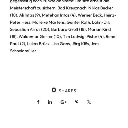
gegenseitig noch Punkte abnimmt, um sich erneut die
Meisterschaft zu sichern. Bad Kreuznach: Niklas Becker
(10), Ali Intas (9), Metehan Intas (4), Werner Beck, Heinz-
Peter Hess, Mareike Martens, Gunter Roth. Lahn-Dill:
Sebastian Arras (20), Barbara Groß (18), Marian Kind
(18), Waldemar Gerter (10), Tim Ludwig-Pistor (4), Rene
Pauli (2), Lukas Brück, Lisa Gans, Jörg Klös, Jens
Schneidmüller.
0
SHARES